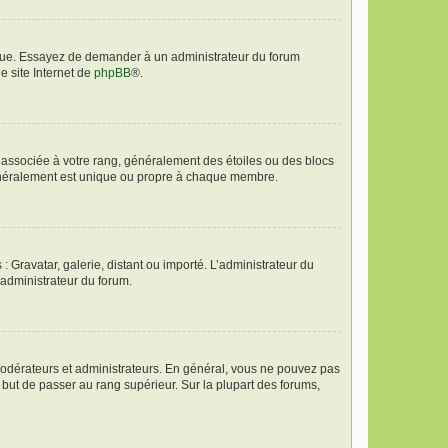
angue. Essayez de demander à un administrateur du forum
le site Internet de
phpBB
®.
e associée à votre rang, généralement des étoiles ou des blocs
généralement est unique ou propre à chaque membre.
: Gravatar, galerie, distant ou importé. L’administrateur du
 administrateur du forum.
modérateurs et administrateurs. En général, vous ne pouvez pas
l but de passer au rang supérieur. Sur la plupart des forums,