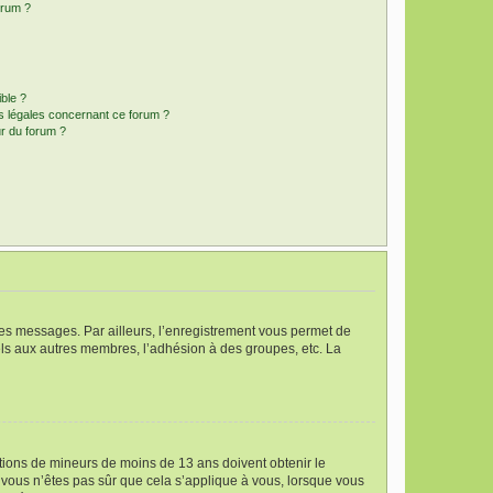
orum ?
ible ?
ns légales concernant ce forum ?
r du forum ?
 des messages. Par ailleurs, l’enregistrement vous permet de
els aux autres membres, l’adhésion à des groupes, etc. La
mations de mineurs de moins de 13 ans doivent obtenir le
i vous n’êtes pas sûr que cela s’applique à vous, lorsque vous