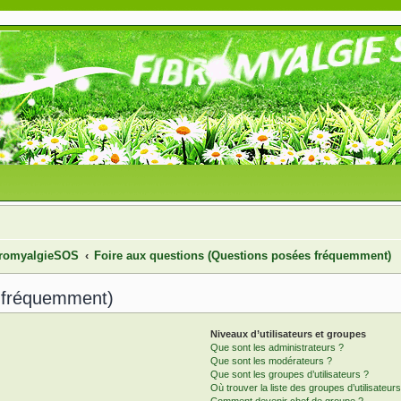
ibromyalgieSOS
Foire aux questions (Questions posées fréquemment)
s fréquemment)
Niveaux d’utilisateurs et groupes
Que sont les administrateurs ?
Que sont les modérateurs ?
Que sont les groupes d’utilisateurs ?
Où trouver la liste des groupes d’utilisateur
Comment devenir chef de groupe ?