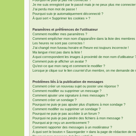
Je me suis enregistré par le passé mais je ne peux plus me connecter
J’ai perdu mon mot de passe !
Pourquoi suis-je automatiquement déconnecté ?
À quoi sert « Supprimer les cookies » ?
Paramètres et préférences de l’utilisateur
Comment modifier mes paramètres ?
Comment empêcher mon nom d’apparaître dans la liste des membres
Les heures ne sont pas correctes !
J’ai changé mon fuseau horaire et l’heure est toujours incorrecte !
Ma langue n’est pas dans la liste !
A quoi correspondent les images à proximité de mon nom d’utilisateur 
Comment puis-je afficher un avatar ?
Qu’est-ce que mon rang et comment le modifier ?
Lorsque je clique sur le lien
courriel
d’un membre, on me demande de m
Problèmes liés à la publication de messages
Comment créer un nouveau sujet ou poster une réponse ?
Comment modifier ou supprimer un message ?
Comment ajouter une signature à mes messages ?
Comment créer un sondage ?
Pourquoi ne puis-je pas ajouter plus d’options à mon sondage ?
Comment modifier ou supprimer un sondage ?
Pourquoi ne puis-je pas accéder à un forum ?
Pourquoi ne puis-je pas joindre des fichiers à mon message ?
Pourquoi ai-je reçu un avertissement ?
Comment rapporter des messages à un modérateur ?
À quoi sert le bouton « Sauvegarder » dans la page de rédaction de 