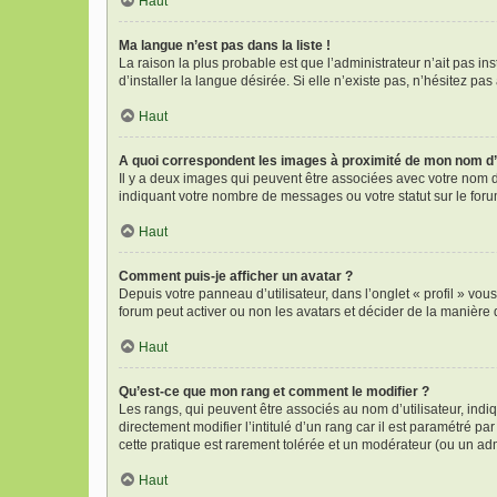
Haut
Ma langue n’est pas dans la liste !
La raison la plus probable est que l’administrateur n’ait pas 
d’installer la langue désirée. Si elle n’existe pas, n’hésitez pa
Haut
A quoi correspondent les images à proximité de mon nom d’u
Il y a deux images qui peuvent être associées avec votre nom d
indiquant votre nombre de messages ou votre statut sur le fo
Haut
Comment puis-je afficher un avatar ?
Depuis votre panneau d’utilisateur, dans l’onglet « profil » vou
forum peut activer ou non les avatars et décider de la manière d
Haut
Qu’est-ce que mon rang et comment le modifier ?
Les rangs, qui peuvent être associés au nom d’utilisateur, in
directement modifier l’intitulé d’un rang car il est paramétré p
cette pratique est rarement tolérée et un modérateur (ou un ad
Haut