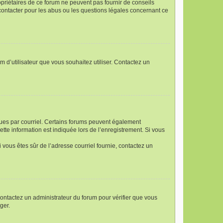
opriétaires de ce forum ne peuvent pas fournir de conseils
 contacter pour les abus ou les questions légales concernant ce
m d’utilisateur que vous souhaitez utiliser. Contactez un
eçues par courriel. Certains forums peuvent également
te information est indiquée lors de l’enregistrement. Si vous
Si vous êtes sûr de l’adresse courriel fournie, contactez un
 contactez un administrateur du forum pour vérifier que vous
ger.