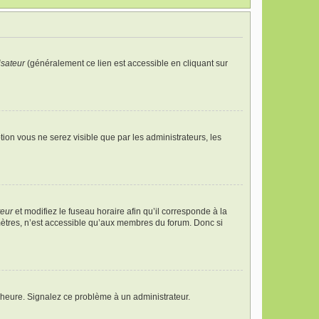
isateur
(généralement ce lien est accessible en cliquant sur
ption vous ne serez visible que par les administrateurs, les
teur
et modifiez le fuseau horaire afin qu’il corresponde à la
mètres, n’est accessible qu’aux membres du forum. Donc si
 l’heure. Signalez ce problème à un administrateur.