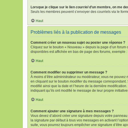
Lorsque je clique sur le lien
courriel
d’un membre, on me de
Seuls les membres peuvent s’envoyer des courriels via le formulai
Haut
Problèmes liés à la publication de messages
Comment créer un nouveau sujet ou poster une réponse ?
Cliquez sur le bouton « Nouveau » depuis la page d’un forum o
disponibles est affichée en bas de page des forums, exemple 
Haut
Comment modifier ou supprimer un message ?
À moins d’être administrateur ou modérateur, vous ne pouvez 
en cliquant sur le bouton
modifier
du message correspondant. Si 
modifié ainsi que la date et l’heure de la dernière modificatio
indiquant qu’ils ont modifié le message de leur propre initiat
Haut
Comment ajouter une signature à mes messages ?
Vous devez d’abord créer une signature depuis votre panneau d
la signature par défaut à tous vos messages en activant l’option
suite, vous pourrez toujours empêcher une signature d’être a