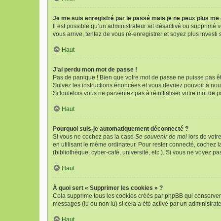
Je me suis enregistré par le passé mais je ne peux plus me
Il est possible qu’un administrateur ait désactivé ou supprimé 
vous arrive, tentez de vous ré-enregistrer et soyez plus investi 
Haut
J’ai perdu mon mot de passe !
Pas de panique ! Bien que votre mot de passe ne puisse pas être
Suivez les instructions énoncées et vous devriez pouvoir à no
Si toutefois vous ne parveniez pas à réinitialiser votre mot de 
Haut
Pourquoi suis-je automatiquement déconnecté ?
Si vous ne cochez pas la case
Se souvenir de moi
lors de votr
en utilisant le même ordinateur. Pour rester connecté, cochez 
(bibliothèque, cyber-café, université, etc.). Si vous ne voyez pa
Haut
À quoi sert « Supprimer les cookies » ?
Cela supprime tous les cookies créés par phpBB qui conservent v
messages (lu ou non lu) si cela a été activé par un administr
Haut