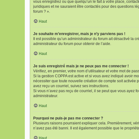
vous enregistrez ou que quelqu’un le fait à votre place, contac
juridiques et ne sauraient être contactés pour des questions l
forum ? ».
Haut
Je souhaite m’enregistrer, mais je n’y parviens pas !
Il est possible qu’un administrateur du forum ait désactivé la c
administrateur du forum pour obtenir de l’aide.
Haut
Je suis enregistré mais je ne peux pas me connecter !
Vérifiez, en premier, votre nom d’utilisateur et votre mot de passe
Si la gestion COPPA est active et si vous avez indiqué avoir mo
nécessiter que toute nouvelle création de compte soit activée 
avez reçu un courriel, suivez ses instructions.
Si vous n’avez pas reçu de courriel, il se peut que vous ayez fou
administrateur.
Haut
Pourquoi ne puis-je pas me connecter ?
Plusieurs raisons pourraient expliquer cela. Premièrement, vérif
n’avez pas été banni. Il est également possible que le propriétair
Haut