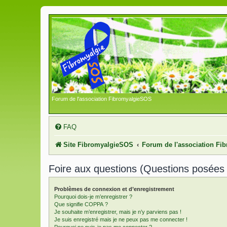
Forum de l'association FibromyalgieSOS
FAQ
Site FibromyalgieSOS
Forum de l'association F
Foire aux questions (Questions posée
Problèmes de connexion et d’enregistrement
Pourquoi dois-je m’enregistrer ?
Que signifie COPPA ?
Je souhaite m’enregistrer, mais je n’y parviens pas !
Je suis enregistré mais je ne peux pas me connecter !
Pourquoi ne puis-je pas me connecter ?