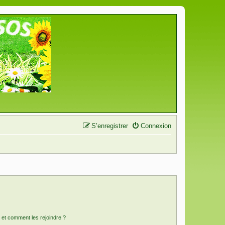
S’enregistrer
Connexion
s et comment les rejoindre ?