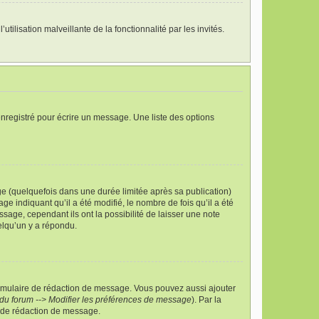
tilisation malveillante de la fonctionnalité par les invités.
nregistré pour écrire un message. Une liste des options
 (quelquefois dans une durée limitée après sa publication)
indiquant qu’il a été modifié, le nombre de fois qu’il a été
sage, cependant ils ont la possibilité de laisser une note
elqu’un y a répondu.
ormulaire de rédaction de message. Vous pouvez aussi ajouter
du forum --> Modifier les préférences de message
). Par la
 de rédaction de message.