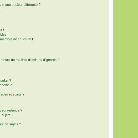
s une couleur différente ?
?
s !
bles !
n membre de ce forum !
ateurs de ma liste d’amis ou d’ignorés ?
sultat ?
anche ?!
ages et sujets ?
a surveillance ?
 sujets ?
es de sujets ?