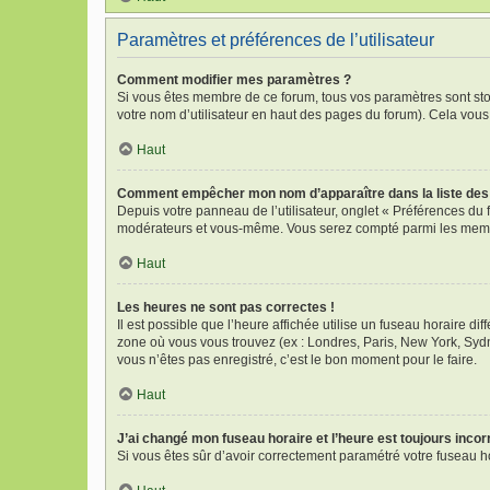
Paramètres et préférences de l’utilisateur
Comment modifier mes paramètres ?
Si vous êtes membre de ce forum, tous vos paramètres sont st
votre nom d’utilisateur en haut des pages du forum). Cela vous
Haut
Comment empêcher mon nom d’apparaître dans la liste de
Depuis votre panneau de l’utilisateur, onglet « Préférences du 
modérateurs et vous-même. Vous serez compté parmi les memb
Haut
Les heures ne sont pas correctes !
Il est possible que l’heure affichée utilise un fuseau horaire d
zone où vous vous trouvez (ex : Londres, Paris, New York, Syd
vous n’êtes pas enregistré, c’est le bon moment pour le faire.
Haut
J’ai changé mon fuseau horaire et l’heure est toujours incor
Si vous êtes sûr d’avoir correctement paramétré votre fuseau hor