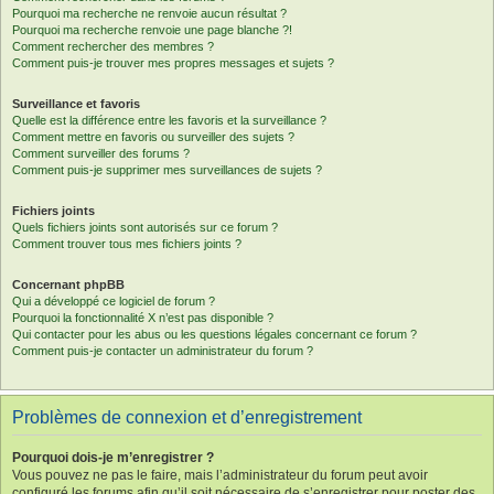
Pourquoi ma recherche ne renvoie aucun résultat ?
Pourquoi ma recherche renvoie une page blanche ?!
Comment rechercher des membres ?
Comment puis-je trouver mes propres messages et sujets ?
Surveillance et favoris
Quelle est la différence entre les favoris et la surveillance ?
Comment mettre en favoris ou surveiller des sujets ?
Comment surveiller des forums ?
Comment puis-je supprimer mes surveillances de sujets ?
Fichiers joints
Quels fichiers joints sont autorisés sur ce forum ?
Comment trouver tous mes fichiers joints ?
Concernant phpBB
Qui a développé ce logiciel de forum ?
Pourquoi la fonctionnalité X n’est pas disponible ?
Qui contacter pour les abus ou les questions légales concernant ce forum ?
Comment puis-je contacter un administrateur du forum ?
Problèmes de connexion et d’enregistrement
Pourquoi dois-je m’enregistrer ?
Vous pouvez ne pas le faire, mais l’administrateur du forum peut avoir
configuré les forums afin qu’il soit nécessaire de s’enregistrer pour poster des