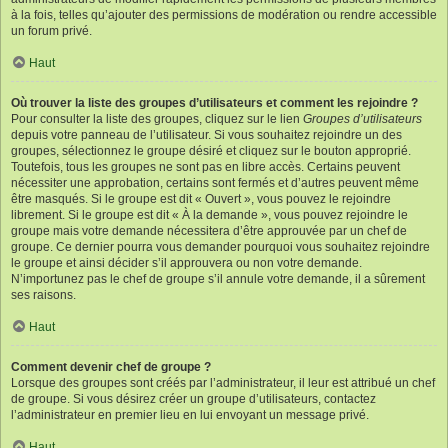
à la fois, telles qu’ajouter des permissions de modération ou rendre accessible
un forum privé.
Haut
Où trouver la liste des groupes d’utilisateurs et comment les rejoindre ?
Pour consulter la liste des groupes, cliquez sur le lien
Groupes d’utilisateurs
depuis votre panneau de l’utilisateur. Si vous souhaitez rejoindre un des
groupes, sélectionnez le groupe désiré et cliquez sur le bouton approprié.
Toutefois, tous les groupes ne sont pas en libre accès. Certains peuvent
nécessiter une approbation, certains sont fermés et d’autres peuvent même
être masqués. Si le groupe est dit « Ouvert », vous pouvez le rejoindre
librement. Si le groupe est dit « À la demande », vous pouvez rejoindre le
groupe mais votre demande nécessitera d’être approuvée par un chef de
groupe. Ce dernier pourra vous demander pourquoi vous souhaitez rejoindre
le groupe et ainsi décider s’il approuvera ou non votre demande.
N’importunez pas le chef de groupe s’il annule votre demande, il a sûrement
ses raisons.
Haut
Comment devenir chef de groupe ?
Lorsque des groupes sont créés par l’administrateur, il leur est attribué un chef
de groupe. Si vous désirez créer un groupe d’utilisateurs, contactez
l’administrateur en premier lieu en lui envoyant un message privé.
Haut