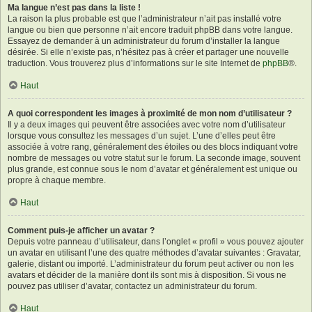
Ma langue n’est pas dans la liste !
La raison la plus probable est que l’administrateur n’ait pas installé votre
langue ou bien que personne n’ait encore traduit phpBB dans votre langue.
Essayez de demander à un administrateur du forum d’installer la langue
désirée. Si elle n’existe pas, n’hésitez pas à créer et partager une nouvelle
traduction. Vous trouverez plus d’informations sur le site Internet de
phpBB
®.
Haut
A quoi correspondent les images à proximité de mon nom d’utilisateur ?
Il y a deux images qui peuvent être associées avec votre nom d’utilisateur
lorsque vous consultez les messages d’un sujet. L’une d’elles peut être
associée à votre rang, généralement des étoiles ou des blocs indiquant votre
nombre de messages ou votre statut sur le forum. La seconde image, souvent
plus grande, est connue sous le nom d’avatar et généralement est unique ou
propre à chaque membre.
Haut
Comment puis-je afficher un avatar ?
Depuis votre panneau d’utilisateur, dans l’onglet « profil » vous pouvez ajouter
un avatar en utilisant l’une des quatre méthodes d’avatar suivantes : Gravatar,
galerie, distant ou importé. L’administrateur du forum peut activer ou non les
avatars et décider de la manière dont ils sont mis à disposition. Si vous ne
pouvez pas utiliser d’avatar, contactez un administrateur du forum.
Haut