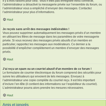
Il y a trois raisons pour cela : vous n’êtes pas enregistré et/ou connecté,
l’administrateur a désactivé la messagerie privée sur l’ensemble du forum, ou
l’administrateur vous a empêché d’envoyer des messages. Contactez
l’administrateur pour plus d’informations.
Haut
Je reçois sans arrêt des messages indésirables !
Vous pouvez supprimer automatiquement les messages privés d’un membre
en utilisant les filtres de message dans les paramètres de votre messagerie
privée. Si vous recevez des messages privés abusifs d’un membre en
particulier, rapportez les messages aux modérateurs. Ce dernier a la
possibilité d’empêcher complètement un membre d’envoyer des messages
privés.
Haut
J’ai reçu un spam ou un courriel abusif d’un membre de ce forum !
Le formulaire de courrier électronique du forum comprend des sécurités pour
suivre les utilisateurs qui envoient de tels messages. Envoyez à
l’administrateur une copie complète du courriel reçu. Il est très important
d’inclure l’en-tête (il contient des informations sur l’expéditeur du courriel).
L’administrateur pourra alors prendre les mesures nécessaires.
Haut
Amis et ignorés