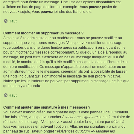
enregistré pour écrire un message. Une liste des options disponibles est
affichée en bas de page des forums, exemple : Vous
pouvez
poster de
nouveaux sujets, Vous
pouvez
joindre des fichiers, etc.
Haut
Comment modifier ou supprimer un message ?
À moins d’être administrateur ou modérateur, vous ne pouvez modifier ou
supprimer que vos propres messages. Vous pouvez modifier un message
(quelquefois dans une durée limitée après sa publication) en cliquant sur le
bouton
modifier
du message correspondant. Si quelqu’un a déjà répondu au
message, un petit texte s’affichera en bas du message indiquant qu’il a été
modifié, le nombre de fois qu’il a été modifié ainsi que la date et l’heure de la
dernière modification. Ce message n’apparaîtra pas si un modérateur ou un
administrateur modifie le message, cependant ils ont la possibilité de laisser
une note indiquant qu’ils ont modifié le message de leur propre initiative.
Notez que les utilisateurs ne peuvent pas supprimer un message une fois que
quelqu’un y a répondu.
Haut
Comment ajouter une signature à mes messages ?
Vous devez d’abord créer une signature depuis votre panneau de l’utilisateur.
Une fois créée, vous pouvez cocher
Attacher ma signature
sur le formulaire de
rédaction de message. Vous pouvez aussi ajouter la signature par défaut à
tous vos messages en activant l’option « Attacher ma signature » à partir du
panneau de l’utilisateur (onglet
Préférences du forum --> Modifier les