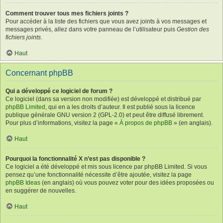
Comment trouver tous mes fichiers joints ?
Pour accéder à la liste des fichiers que vous avez joints à vos messages et
messages privés, allez dans votre panneau de l’utilisateur puis
Gestion des
fichiers joints
.
Haut
Concernant phpBB
Qui a développé ce logiciel de forum ?
Ce logiciel (dans sa version non modifiée) est développé et distribué par
phpBB Limited
, qui en a les droits d’auteur. Il est publié sous la licence
publique générale GNU version 2 (GPL-2.0) et peut être diffusé librement.
Pour plus d’informations, visitez la page «
À propos de phpBB
» (en anglais).
Haut
Pourquoi la fonctionnalité X n’est pas disponible ?
Ce logiciel a été développé et mis sous licence par phpBB Limited. Si vous
pensez qu’une fonctionnalité nécessite d’être ajoutée, visitez la page
phpBB Ideas
(en anglais) où vous pouvez voter pour des idées proposées ou
en suggérer de nouvelles.
Haut