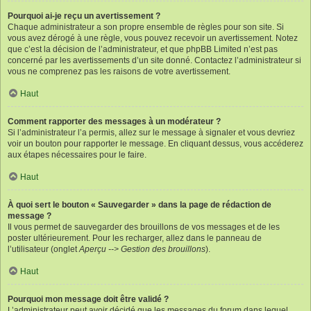
Pourquoi ai-je reçu un avertissement ?
Chaque administrateur a son propre ensemble de règles pour son site. Si
vous avez dérogé à une règle, vous pouvez recevoir un avertissement. Notez
que c’est la décision de l’administrateur, et que phpBB Limited n’est pas
concerné par les avertissements d’un site donné. Contactez l’administrateur si
vous ne comprenez pas les raisons de votre avertissement.
Haut
Comment rapporter des messages à un modérateur ?
Si l’administrateur l’a permis, allez sur le message à signaler et vous devriez
voir un bouton pour rapporter le message. En cliquant dessus, vous accéderez
aux étapes nécessaires pour le faire.
Haut
À quoi sert le bouton « Sauvegarder » dans la page de rédaction de
message ?
Il vous permet de sauvegarder des brouillons de vos messages et de les
poster ultérieurement. Pour les recharger, allez dans le panneau de
l’utilisateur (onglet
Aperçu --> Gestion des brouillons
).
Haut
Pourquoi mon message doit être validé ?
L’administrateur peut avoir décidé que les messages du forum dans lequel