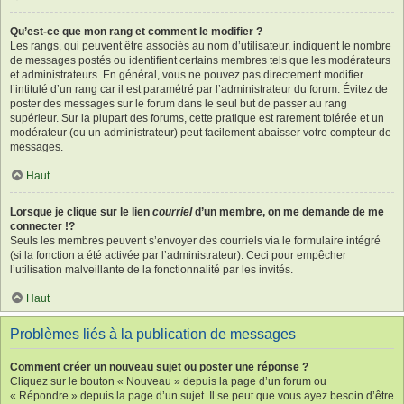
Qu’est-ce que mon rang et comment le modifier ?
Les rangs, qui peuvent être associés au nom d’utilisateur, indiquent le nombre
de messages postés ou identifient certains membres tels que les modérateurs
et administrateurs. En général, vous ne pouvez pas directement modifier
l’intitulé d’un rang car il est paramétré par l’administrateur du forum. Évitez de
poster des messages sur le forum dans le seul but de passer au rang
supérieur. Sur la plupart des forums, cette pratique est rarement tolérée et un
modérateur (ou un administrateur) peut facilement abaisser votre compteur de
messages.
Haut
Lorsque je clique sur le lien
courriel
d’un membre, on me demande de me
connecter !?
Seuls les membres peuvent s’envoyer des courriels via le formulaire intégré
(si la fonction a été activée par l’administrateur). Ceci pour empêcher
l’utilisation malveillante de la fonctionnalité par les invités.
Haut
Problèmes liés à la publication de messages
Comment créer un nouveau sujet ou poster une réponse ?
Cliquez sur le bouton « Nouveau » depuis la page d’un forum ou
« Répondre » depuis la page d’un sujet. Il se peut que vous ayez besoin d’être