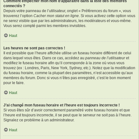
Comment empêcher mon nom d’apparaître dans la liste des membres
connectés ?
Depuis votre panneau de l’utilisateur, onglet « Préférences du forum », vous
trouverez l’option
Cacher mon statut en ligne
. Si vous activez cette option vous
ne serez visible que par les administrateurs, les modérateurs et vous-même.
Vous serez compté parmi les membres invisibles.
Haut
Les heures ne sont pas correctes !
Il est possible que l’heure affichée utilise un fuseau horaire différent de celui
dans lequel vous êtes. Dans ce cas, accédez au
panneau de l’utilisateur
et
modifiez le fuseau horaire afin qu’il corresponde à la zone où vous vous
trouvez (ex : Londres, Paris, New York, Sydney, etc.). Notez que la modification
du fuseau horaire, comme la plupart des paramètres, n’est accessible qu’aux
membres du forum. Donc si vous n’êtes pas enregistré, c’est le bon moment
pour le faire.
Haut
J’ai changé mon fuseau horaire et l’heure est toujours incorrecte !
Si vous êtes sûr d’avoir correctement paramétré votre fuseau horaire et que
l’heure est toujours incorrecte, il se peut que le serveur ne soit pas à l’heure.
Signalez ce problème à un administrateur.
Haut