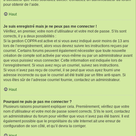
pour obtenir de l’aide.
Haut
Je suis enregistré mais je ne peux pas me connecter !
Vérifiez, en premier, votre nom d’utilisateur et votre mot de passe. S’ils sont
corrects, il y a deux possibilités :
Si la gestion COPPA est active et si vous avez indiqué avoir moins de 13 ans
lors de l’enregistrement, alors vous devrez suivre les instructions reçues par
courriel. Certains forums peuvent également nécessiter que toute nouvelle
création de compte soit activée par vous-même ou par un administrateur avant
que vous puissiez vous connecter. Cette information est indiquée lors de
l’enregistrement. Si vous avez reçu un courriel, suivez ses instructions.
Si vous n’avez pas reçu de courriel, il se peut que vous ayez fourni une
adresse incorrecte ou que le courriel ait été traité par un filtre anti-spam. Si
vous êtes sûr de l’adresse courriel fournie, contactez un administrateur.
Haut
Pourquoi ne puis-je pas me connecter ?
Plusieurs raisons pourraient expliquer cela. Premièrement, vérifiez que votre
nom d’utilisateur et votre mot de passe soient corrects. S’ils le sont, contactez
un administrateur du forum pour vérifier que vous n’avez pas été banni. Il est
également possible que le propriétaire du site Internet ait une erreur de
configuration de son côté, et qu’il devra la corriger.
Haut