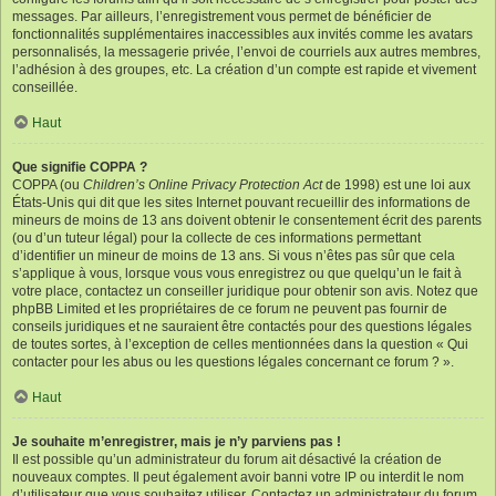
messages. Par ailleurs, l’enregistrement vous permet de bénéficier de
fonctionnalités supplémentaires inaccessibles aux invités comme les avatars
personnalisés, la messagerie privée, l’envoi de courriels aux autres membres,
l’adhésion à des groupes, etc. La création d’un compte est rapide et vivement
conseillée.
Haut
Que signifie COPPA ?
COPPA (ou
Children’s Online Privacy Protection Act
de 1998) est une loi aux
États-Unis qui dit que les sites Internet pouvant recueillir des informations de
mineurs de moins de 13 ans doivent obtenir le consentement écrit des parents
(ou d’un tuteur légal) pour la collecte de ces informations permettant
d’identifier un mineur de moins de 13 ans. Si vous n’êtes pas sûr que cela
s’applique à vous, lorsque vous vous enregistrez ou que quelqu’un le fait à
votre place, contactez un conseiller juridique pour obtenir son avis. Notez que
phpBB Limited et les propriétaires de ce forum ne peuvent pas fournir de
conseils juridiques et ne sauraient être contactés pour des questions légales
de toutes sortes, à l’exception de celles mentionnées dans la question « Qui
contacter pour les abus ou les questions légales concernant ce forum ? ».
Haut
Je souhaite m’enregistrer, mais je n’y parviens pas !
Il est possible qu’un administrateur du forum ait désactivé la création de
nouveaux comptes. Il peut également avoir banni votre IP ou interdit le nom
d’utilisateur que vous souhaitez utiliser. Contactez un administrateur du forum