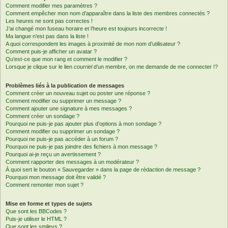
Comment modifier mes paramètres ?
Comment empêcher mon nom d’apparaître dans la liste des membres connectés ?
Les heures ne sont pas correctes !
J’ai changé mon fuseau horaire et l’heure est toujours incorrecte !
Ma langue n’est pas dans la liste !
A quoi correspondent les images à proximité de mon nom d’utilisateur ?
Comment puis-je afficher un avatar ?
Qu’est-ce que mon rang et comment le modifier ?
Lorsque je clique sur le lien
courriel
d’un membre, on me demande de me connecter !?
Problèmes liés à la publication de messages
Comment créer un nouveau sujet ou poster une réponse ?
Comment modifier ou supprimer un message ?
Comment ajouter une signature à mes messages ?
Comment créer un sondage ?
Pourquoi ne puis-je pas ajouter plus d’options à mon sondage ?
Comment modifier ou supprimer un sondage ?
Pourquoi ne puis-je pas accéder à un forum ?
Pourquoi ne puis-je pas joindre des fichiers à mon message ?
Pourquoi ai-je reçu un avertissement ?
Comment rapporter des messages à un modérateur ?
À quoi sert le bouton « Sauvegarder » dans la page de rédaction de message ?
Pourquoi mon message doit être validé ?
Comment remonter mon sujet ?
Mise en forme et types de sujets
Que sont les BBCodes ?
Puis-je utiliser le HTML ?
Que sont les smileys ?