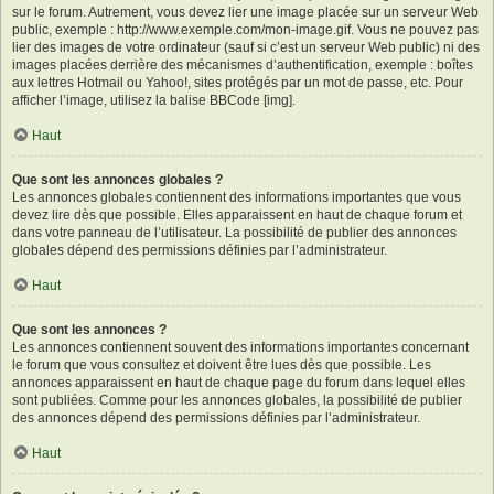
sur le forum. Autrement, vous devez lier une image placée sur un serveur Web
public, exemple : http://www.exemple.com/mon-image.gif. Vous ne pouvez pas
lier des images de votre ordinateur (sauf si c’est un serveur Web public) ni des
images placées derrière des mécanismes d’authentification, exemple : boîtes
aux lettres Hotmail ou Yahoo!, sites protégés par un mot de passe, etc. Pour
afficher l’image, utilisez la balise BBCode [img].
Haut
Que sont les annonces globales ?
Les annonces globales contiennent des informations importantes que vous
devez lire dès que possible. Elles apparaissent en haut de chaque forum et
dans votre panneau de l’utilisateur. La possibilité de publier des annonces
globales dépend des permissions définies par l’administrateur.
Haut
Que sont les annonces ?
Les annonces contiennent souvent des informations importantes concernant
le forum que vous consultez et doivent être lues dès que possible. Les
annonces apparaissent en haut de chaque page du forum dans lequel elles
sont publiées. Comme pour les annonces globales, la possibilité de publier
des annonces dépend des permissions définies par l’administrateur.
Haut