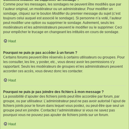
Comme pour les messages, les sondages ne peuvent être modifiés que par
l’auteur original, un modérateur ou un administrateur. Pour modifier un
sondage, cliquez sur le bouton
Modifier
du premier message du sujet (c’est
toujours celui auquel est associé le sondage). Si personne n’a voté, l’auteur
peut modifier une option ou supprimer le sondage. Autrement, seuls les
modérateurs et les administrateurs peuvent le modifier ou le supprimer. Ceci
pour empêcher le trucage en changeant les intitulés en cours de sondage.
Haut
Pourquoi ne puis-je pas accéder à un forum ?
Certains forums peuvent être réservés à certains utilisateurs ou groupes. Pour
les consulter, les lire, y poster, etc., vous devez avoir les permissions s’y
rapportant. Seuls les modérateurs de groupes et les administrateurs peuvent
accorder ces accès, vous devez donc les contacter.
Haut
Pourquoi ne puis-je pas joindre des fichiers à mon message ?
La possibilité d’ajouter des fichiers joints peut être accordée par forum, par
groupe, ou par utilisateur. L’administrateur peut ne pas avoir autorisé l’ajout de
fichiers joints pour le forum dans lequel vous postez, ou peut-être que seul un
groupe peut en joindre. Contactez l’administrateur si vous ne savez pas
pourquoi vous ne pouvez pas ajouter de fichiers joints sur un forum.
Haut