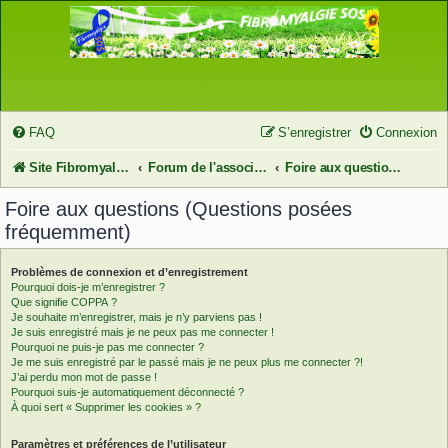
FAQ
S’enregistrer
Connexion
Site FibromyalgieSOS
Forum de l'association FibromyalgieSOS
Foire aux questions (Questions posées fréquemment)
Foire aux questions (Questions posées
fréquemment)
Problèmes de connexion et d’enregistrement
Pourquoi dois-je m’enregistrer ?
Que signifie COPPA ?
Je souhaite m’enregistrer, mais je n’y parviens pas !
Je suis enregistré mais je ne peux pas me connecter !
Pourquoi ne puis-je pas me connecter ?
Je me suis enregistré par le passé mais je ne peux plus me connecter ?!
J’ai perdu mon mot de passe !
Pourquoi suis-je automatiquement déconnecté ?
À quoi sert « Supprimer les cookies » ?
Paramètres et préférences de l’utilisateur