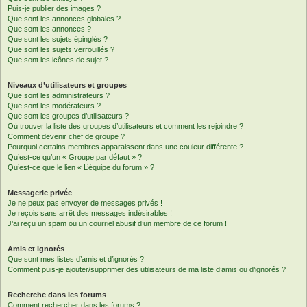
Puis-je publier des images ?
Que sont les annonces globales ?
Que sont les annonces ?
Que sont les sujets épinglés ?
Que sont les sujets verrouillés ?
Que sont les icônes de sujet ?
Niveaux d’utilisateurs et groupes
Que sont les administrateurs ?
Que sont les modérateurs ?
Que sont les groupes d’utilisateurs ?
Où trouver la liste des groupes d’utilisateurs et comment les rejoindre ?
Comment devenir chef de groupe ?
Pourquoi certains membres apparaissent dans une couleur différente ?
Qu’est-ce qu’un « Groupe par défaut » ?
Qu’est-ce que le lien « L’équipe du forum » ?
Messagerie privée
Je ne peux pas envoyer de messages privés !
Je reçois sans arrêt des messages indésirables !
J’ai reçu un spam ou un courriel abusif d’un membre de ce forum !
Amis et ignorés
Que sont mes listes d’amis et d’ignorés ?
Comment puis-je ajouter/supprimer des utilisateurs de ma liste d’amis ou d’ignorés ?
Recherche dans les forums
Comment rechercher dans les forums ?