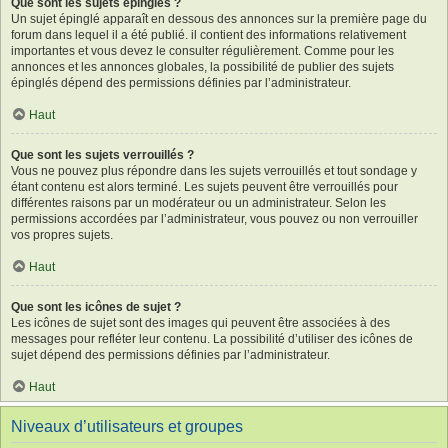
Que sont les sujets épinglés ?
Un sujet épinglé apparaît en dessous des annonces sur la première page du
forum dans lequel il a été publié. il contient des informations relativement
importantes et vous devez le consulter régulièrement. Comme pour les
annonces et les annonces globales, la possibilité de publier des sujets
épinglés dépend des permissions définies par l’administrateur.
Haut
Que sont les sujets verrouillés ?
Vous ne pouvez plus répondre dans les sujets verrouillés et tout sondage y
étant contenu est alors terminé. Les sujets peuvent être verrouillés pour
différentes raisons par un modérateur ou un administrateur. Selon les
permissions accordées par l’administrateur, vous pouvez ou non verrouiller
vos propres sujets.
Haut
Que sont les icônes de sujet ?
Les icônes de sujet sont des images qui peuvent être associées à des
messages pour refléter leur contenu. La possibilité d’utiliser des icônes de
sujet dépend des permissions définies par l’administrateur.
Haut
Niveaux d’utilisateurs et groupes