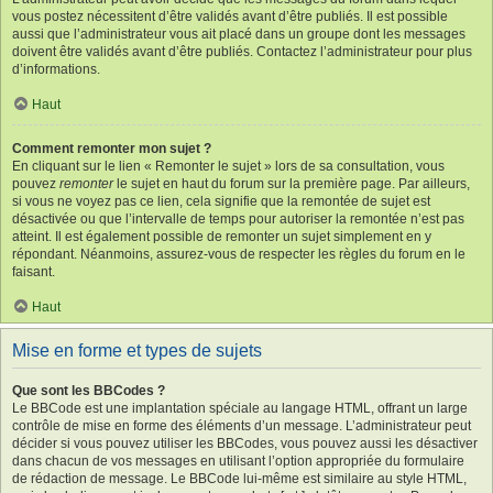
vous postez nécessitent d’être validés avant d’être publiés. Il est possible
aussi que l’administrateur vous ait placé dans un groupe dont les messages
doivent être validés avant d’être publiés. Contactez l’administrateur pour plus
d’informations.
Haut
Comment remonter mon sujet ?
En cliquant sur le lien « Remonter le sujet » lors de sa consultation, vous
pouvez
remonter
le sujet en haut du forum sur la première page. Par ailleurs,
si vous ne voyez pas ce lien, cela signifie que la remontée de sujet est
désactivée ou que l’intervalle de temps pour autoriser la remontée n’est pas
atteint. Il est également possible de remonter un sujet simplement en y
répondant. Néanmoins, assurez-vous de respecter les règles du forum en le
faisant.
Haut
Mise en forme et types de sujets
Que sont les BBCodes ?
Le BBCode est une implantation spéciale au langage HTML, offrant un large
contrôle de mise en forme des éléments d’un message. L’administrateur peut
décider si vous pouvez utiliser les BBCodes, vous pouvez aussi les désactiver
dans chacun de vos messages en utilisant l’option appropriée du formulaire
de rédaction de message. Le BBCode lui-même est similaire au style HTML,