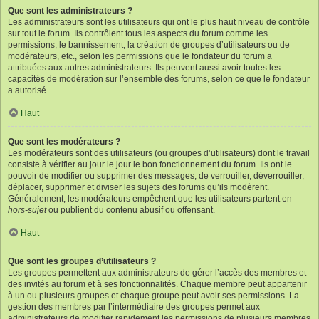
Que sont les administrateurs ?
Les administrateurs sont les utilisateurs qui ont le plus haut niveau de contrôle
sur tout le forum. Ils contrôlent tous les aspects du forum comme les
permissions, le bannissement, la création de groupes d’utilisateurs ou de
modérateurs, etc., selon les permissions que le fondateur du forum a
attribuées aux autres administrateurs. Ils peuvent aussi avoir toutes les
capacités de modération sur l’ensemble des forums, selon ce que le fondateur
a autorisé.
Haut
Que sont les modérateurs ?
Les modérateurs sont des utilisateurs (ou groupes d’utilisateurs) dont le travail
consiste à vérifier au jour le jour le bon fonctionnement du forum. Ils ont le
pouvoir de modifier ou supprimer des messages, de verrouiller, déverrouiller,
déplacer, supprimer et diviser les sujets des forums qu’ils modèrent.
Généralement, les modérateurs empêchent que les utilisateurs partent en
hors-sujet
ou publient du contenu abusif ou offensant.
Haut
Que sont les groupes d’utilisateurs ?
Les groupes permettent aux administrateurs de gérer l’accès des membres et
des invités au forum et à ses fonctionnalités. Chaque membre peut appartenir
à un ou plusieurs groupes et chaque groupe peut avoir ses permissions. La
gestion des membres par l’intermédiaire des groupes permet aux
administrateurs de modifier rapidement les permissions de plusieurs membres