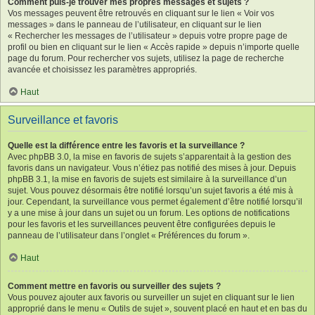
Comment puis-je trouver mes propres messages et sujets ?
Vos messages peuvent être retrouvés en cliquant sur le lien « Voir vos
messages » dans le panneau de l’utilisateur, en cliquant sur le lien
« Rechercher les messages de l’utilisateur » depuis votre propre page de
profil ou bien en cliquant sur le lien « Accès rapide » depuis n’importe quelle
page du forum. Pour rechercher vos sujets, utilisez la page de recherche
avancée et choisissez les paramètres appropriés.
Haut
Surveillance et favoris
Quelle est la différence entre les favoris et la surveillance ?
Avec phpBB 3.0, la mise en favoris de sujets s’apparentait à la gestion des
favoris dans un navigateur. Vous n’étiez pas notifié des mises à jour. Depuis
phpBB 3.1, la mise en favoris de sujets est similaire à la surveillance d’un
sujet. Vous pouvez désormais être notifié lorsqu’un sujet favoris a été mis à
jour. Cependant, la surveillance vous permet également d’être notifié lorsqu’il
y a une mise à jour dans un sujet ou un forum. Les options de notifications
pour les favoris et les surveillances peuvent être configurées depuis le
panneau de l’utilisateur dans l’onglet « Préférences du forum ».
Haut
Comment mettre en favoris ou surveiller des sujets ?
Vous pouvez ajouter aux favoris ou surveiller un sujet en cliquant sur le lien
approprié dans le menu « Outils de sujet », souvent placé en haut et en bas du