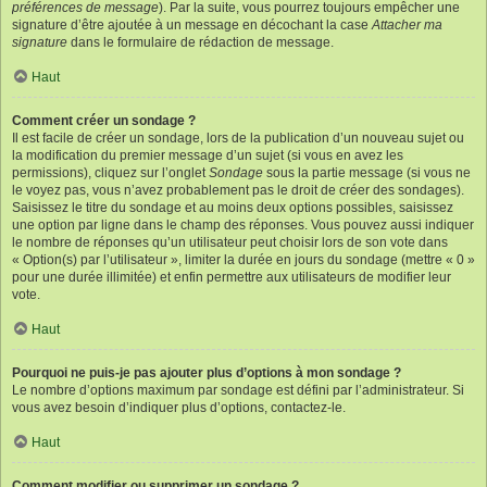
préférences de message
). Par la suite, vous pourrez toujours empêcher une
signature d’être ajoutée à un message en décochant la case
Attacher ma
signature
dans le formulaire de rédaction de message.
Haut
Comment créer un sondage ?
Il est facile de créer un sondage, lors de la publication d’un nouveau sujet ou
la modification du premier message d’un sujet (si vous en avez les
permissions), cliquez sur l’onglet
Sondage
sous la partie message (si vous ne
le voyez pas, vous n’avez probablement pas le droit de créer des sondages).
Saisissez le titre du sondage et au moins deux options possibles, saisissez
une option par ligne dans le champ des réponses. Vous pouvez aussi indiquer
le nombre de réponses qu’un utilisateur peut choisir lors de son vote dans
« Option(s) par l’utilisateur », limiter la durée en jours du sondage (mettre « 0 »
pour une durée illimitée) et enfin permettre aux utilisateurs de modifier leur
vote.
Haut
Pourquoi ne puis-je pas ajouter plus d’options à mon sondage ?
Le nombre d’options maximum par sondage est défini par l’administrateur. Si
vous avez besoin d’indiquer plus d’options, contactez-le.
Haut
Comment modifier ou supprimer un sondage ?