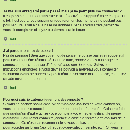
Je me suis enregistré par le passé mais je ne peux plus me connecter ?!
Il est possible qu’un administrateur ait désactivé ou supprimé votre compte. En
effet, il est courant de supprimer régulièrement les membres ne postant pas
pour réduire la taille de la base de données. Si cela vous arrive, tentez de
vous ré-enregistrer et soyez plus investi sur le forum.
Haut
J’ai perdu mon mot de passe !
Pas de panique ! Bien que votre mot de passe ne puisse pas être récupéré, il
peut facilement être réinitialisé. Pour ce faire, rendez vous sur la page de
connexion puis cliquez sur
J’ai oublié mon mot de passe
. Suivez les
instructions énoncées et vous devriez pouvoir à nouveau vous connecter.
Si toutefois vous ne parveniez pas à réinitialiser votre mot de passe, contactez
un administrateur du forum.
Haut
Pourquoi suis-je automatiquement déconnecté ?
Si vous ne cochez pas la case
Se souvenir de moi
lors de votre connexion,
vous ne resterez connecté que pendant une durée déterminée. Cela empêche
que quelqu’un d’autre utilise votre compte à votre insu en utilisant le même
ordinateur. Pour rester connecté, cochez la case
Se souvenir de moi
lors de la
connexion. Ce n’est pas recommandé si vous utilisez un ordinateur public
pour accéder au forum (bibliothèque, cyber-café, université, etc.). Si vous ne