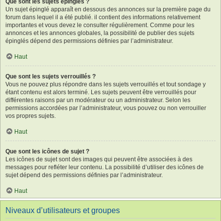
Que sont les sujets épinglés ?
Un sujet épinglé apparaît en dessous des annonces sur la première page du
forum dans lequel il a été publié. il contient des informations relativement
importantes et vous devez le consulter régulièrement. Comme pour les
annonces et les annonces globales, la possibilité de publier des sujets
épinglés dépend des permissions définies par l’administrateur.
Haut
Que sont les sujets verrouillés ?
Vous ne pouvez plus répondre dans les sujets verrouillés et tout sondage y
étant contenu est alors terminé. Les sujets peuvent être verrouillés pour
différentes raisons par un modérateur ou un administrateur. Selon les
permissions accordées par l’administrateur, vous pouvez ou non verrouiller
vos propres sujets.
Haut
Que sont les icônes de sujet ?
Les icônes de sujet sont des images qui peuvent être associées à des
messages pour refléter leur contenu. La possibilité d’utiliser des icônes de
sujet dépend des permissions définies par l’administrateur.
Haut
Niveaux d’utilisateurs et groupes