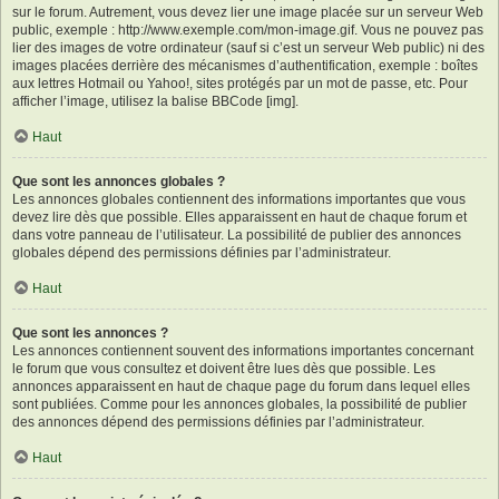
sur le forum. Autrement, vous devez lier une image placée sur un serveur Web
public, exemple : http://www.exemple.com/mon-image.gif. Vous ne pouvez pas
lier des images de votre ordinateur (sauf si c’est un serveur Web public) ni des
images placées derrière des mécanismes d’authentification, exemple : boîtes
aux lettres Hotmail ou Yahoo!, sites protégés par un mot de passe, etc. Pour
afficher l’image, utilisez la balise BBCode [img].
Haut
Que sont les annonces globales ?
Les annonces globales contiennent des informations importantes que vous
devez lire dès que possible. Elles apparaissent en haut de chaque forum et
dans votre panneau de l’utilisateur. La possibilité de publier des annonces
globales dépend des permissions définies par l’administrateur.
Haut
Que sont les annonces ?
Les annonces contiennent souvent des informations importantes concernant
le forum que vous consultez et doivent être lues dès que possible. Les
annonces apparaissent en haut de chaque page du forum dans lequel elles
sont publiées. Comme pour les annonces globales, la possibilité de publier
des annonces dépend des permissions définies par l’administrateur.
Haut