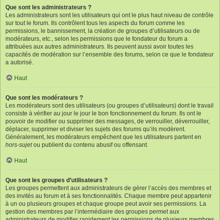
Que sont les administrateurs ?
Les administrateurs sont les utilisateurs qui ont le plus haut niveau de contrôle
sur tout le forum. Ils contrôlent tous les aspects du forum comme les
permissions, le bannissement, la création de groupes d’utilisateurs ou de
modérateurs, etc., selon les permissions que le fondateur du forum a
attribuées aux autres administrateurs. Ils peuvent aussi avoir toutes les
capacités de modération sur l’ensemble des forums, selon ce que le fondateur
a autorisé.
Haut
Que sont les modérateurs ?
Les modérateurs sont des utilisateurs (ou groupes d’utilisateurs) dont le travail
consiste à vérifier au jour le jour le bon fonctionnement du forum. Ils ont le
pouvoir de modifier ou supprimer des messages, de verrouiller, déverrouiller,
déplacer, supprimer et diviser les sujets des forums qu’ils modèrent.
Généralement, les modérateurs empêchent que les utilisateurs partent en
hors-sujet
ou publient du contenu abusif ou offensant.
Haut
Que sont les groupes d’utilisateurs ?
Les groupes permettent aux administrateurs de gérer l’accès des membres et
des invités au forum et à ses fonctionnalités. Chaque membre peut appartenir
à un ou plusieurs groupes et chaque groupe peut avoir ses permissions. La
gestion des membres par l’intermédiaire des groupes permet aux
administrateurs de modifier rapidement les permissions de plusieurs membres