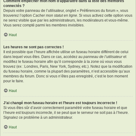
Comment empêcher mon nom d’apparaître dans la liste des membres
connectés ?
Depuis votre panneau de l’utilisateur, onglet « Préférences du forum », vous
trouverez l’option
Cacher mon statut en ligne
. Si vous activez cette option vous
ne serez visible que par les administrateurs, les modérateurs et vous-même.
Vous serez compté parmi les membres invisibles.
Haut
Les heures ne sont pas correctes !
Il est possible que l’heure affichée utilise un fuseau horaire différent de celui
dans lequel vous êtes. Dans ce cas, accédez au
panneau de l’utilisateur
et
modifiez le fuseau horaire afin qu’il corresponde à la zone où vous vous
trouvez (ex : Londres, Paris, New York, Sydney, etc.). Notez que la modification
du fuseau horaire, comme la plupart des paramètres, n’est accessible qu’aux
membres du forum. Donc si vous n’êtes pas enregistré, c’est le bon moment
pour le faire.
Haut
J’ai changé mon fuseau horaire et l’heure est toujours incorrecte !
Si vous êtes sûr d’avoir correctement paramétré votre fuseau horaire et que
l’heure est toujours incorrecte, il se peut que le serveur ne soit pas à l’heure.
Signalez ce problème à un administrateur.
Haut