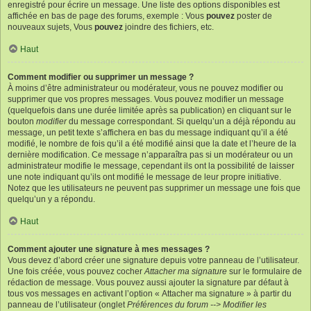
enregistré pour écrire un message. Une liste des options disponibles est
affichée en bas de page des forums, exemple : Vous
pouvez
poster de
nouveaux sujets, Vous
pouvez
joindre des fichiers, etc.
Haut
Comment modifier ou supprimer un message ?
À moins d’être administrateur ou modérateur, vous ne pouvez modifier ou
supprimer que vos propres messages. Vous pouvez modifier un message
(quelquefois dans une durée limitée après sa publication) en cliquant sur le
bouton
modifier
du message correspondant. Si quelqu’un a déjà répondu au
message, un petit texte s’affichera en bas du message indiquant qu’il a été
modifié, le nombre de fois qu’il a été modifié ainsi que la date et l’heure de la
dernière modification. Ce message n’apparaîtra pas si un modérateur ou un
administrateur modifie le message, cependant ils ont la possibilité de laisser
une note indiquant qu’ils ont modifié le message de leur propre initiative.
Notez que les utilisateurs ne peuvent pas supprimer un message une fois que
quelqu’un y a répondu.
Haut
Comment ajouter une signature à mes messages ?
Vous devez d’abord créer une signature depuis votre panneau de l’utilisateur.
Une fois créée, vous pouvez cocher
Attacher ma signature
sur le formulaire de
rédaction de message. Vous pouvez aussi ajouter la signature par défaut à
tous vos messages en activant l’option « Attacher ma signature » à partir du
panneau de l’utilisateur (onglet
Préférences du forum --> Modifier les