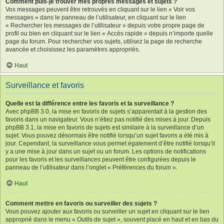
Comment puis-je trouver mes propres messages et sujets ?
Vos messages peuvent être retrouvés en cliquant sur le lien « Voir vos
messages » dans le panneau de l’utilisateur, en cliquant sur le lien
« Rechercher les messages de l’utilisateur » depuis votre propre page de
profil ou bien en cliquant sur le lien « Accès rapide » depuis n’importe quelle
page du forum. Pour rechercher vos sujets, utilisez la page de recherche
avancée et choisissez les paramètres appropriés.
Haut
Surveillance et favoris
Quelle est la différence entre les favoris et la surveillance ?
Avec phpBB 3.0, la mise en favoris de sujets s’apparentait à la gestion des
favoris dans un navigateur. Vous n’étiez pas notifié des mises à jour. Depuis
phpBB 3.1, la mise en favoris de sujets est similaire à la surveillance d’un
sujet. Vous pouvez désormais être notifié lorsqu’un sujet favoris a été mis à
jour. Cependant, la surveillance vous permet également d’être notifié lorsqu’il
y a une mise à jour dans un sujet ou un forum. Les options de notifications
pour les favoris et les surveillances peuvent être configurées depuis le
panneau de l’utilisateur dans l’onglet « Préférences du forum ».
Haut
Comment mettre en favoris ou surveiller des sujets ?
Vous pouvez ajouter aux favoris ou surveiller un sujet en cliquant sur le lien
approprié dans le menu « Outils de sujet », souvent placé en haut et en bas du