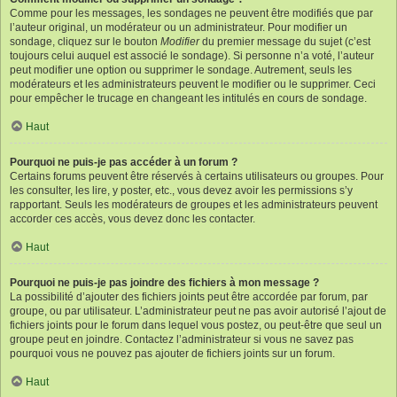
Comme pour les messages, les sondages ne peuvent être modifiés que par
l’auteur original, un modérateur ou un administrateur. Pour modifier un
sondage, cliquez sur le bouton
Modifier
du premier message du sujet (c’est
toujours celui auquel est associé le sondage). Si personne n’a voté, l’auteur
peut modifier une option ou supprimer le sondage. Autrement, seuls les
modérateurs et les administrateurs peuvent le modifier ou le supprimer. Ceci
pour empêcher le trucage en changeant les intitulés en cours de sondage.
Haut
Pourquoi ne puis-je pas accéder à un forum ?
Certains forums peuvent être réservés à certains utilisateurs ou groupes. Pour
les consulter, les lire, y poster, etc., vous devez avoir les permissions s’y
rapportant. Seuls les modérateurs de groupes et les administrateurs peuvent
accorder ces accès, vous devez donc les contacter.
Haut
Pourquoi ne puis-je pas joindre des fichiers à mon message ?
La possibilité d’ajouter des fichiers joints peut être accordée par forum, par
groupe, ou par utilisateur. L’administrateur peut ne pas avoir autorisé l’ajout de
fichiers joints pour le forum dans lequel vous postez, ou peut-être que seul un
groupe peut en joindre. Contactez l’administrateur si vous ne savez pas
pourquoi vous ne pouvez pas ajouter de fichiers joints sur un forum.
Haut