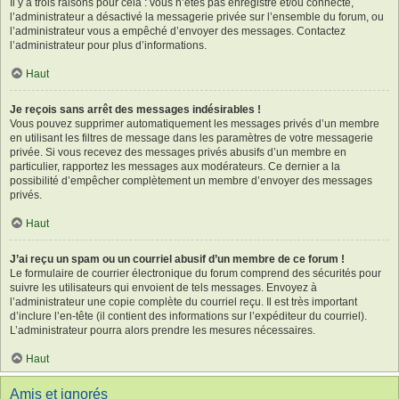
Il y a trois raisons pour cela : vous n’êtes pas enregistré et/ou connecté,
l’administrateur a désactivé la messagerie privée sur l’ensemble du forum, ou
l’administrateur vous a empêché d’envoyer des messages. Contactez
l’administrateur pour plus d’informations.
Haut
Je reçois sans arrêt des messages indésirables !
Vous pouvez supprimer automatiquement les messages privés d’un membre
en utilisant les filtres de message dans les paramètres de votre messagerie
privée. Si vous recevez des messages privés abusifs d’un membre en
particulier, rapportez les messages aux modérateurs. Ce dernier a la
possibilité d’empêcher complètement un membre d’envoyer des messages
privés.
Haut
J’ai reçu un spam ou un courriel abusif d’un membre de ce forum !
Le formulaire de courrier électronique du forum comprend des sécurités pour
suivre les utilisateurs qui envoient de tels messages. Envoyez à
l’administrateur une copie complète du courriel reçu. Il est très important
d’inclure l’en-tête (il contient des informations sur l’expéditeur du courriel).
L’administrateur pourra alors prendre les mesures nécessaires.
Haut
Amis et ignorés