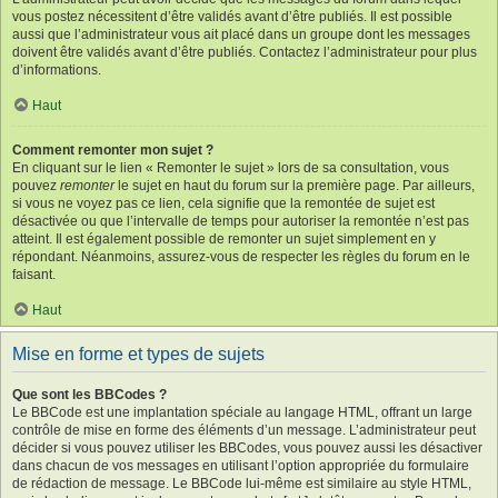
vous postez nécessitent d’être validés avant d’être publiés. Il est possible
aussi que l’administrateur vous ait placé dans un groupe dont les messages
doivent être validés avant d’être publiés. Contactez l’administrateur pour plus
d’informations.
Haut
Comment remonter mon sujet ?
En cliquant sur le lien « Remonter le sujet » lors de sa consultation, vous
pouvez
remonter
le sujet en haut du forum sur la première page. Par ailleurs,
si vous ne voyez pas ce lien, cela signifie que la remontée de sujet est
désactivée ou que l’intervalle de temps pour autoriser la remontée n’est pas
atteint. Il est également possible de remonter un sujet simplement en y
répondant. Néanmoins, assurez-vous de respecter les règles du forum en le
faisant.
Haut
Mise en forme et types de sujets
Que sont les BBCodes ?
Le BBCode est une implantation spéciale au langage HTML, offrant un large
contrôle de mise en forme des éléments d’un message. L’administrateur peut
décider si vous pouvez utiliser les BBCodes, vous pouvez aussi les désactiver
dans chacun de vos messages en utilisant l’option appropriée du formulaire
de rédaction de message. Le BBCode lui-même est similaire au style HTML,