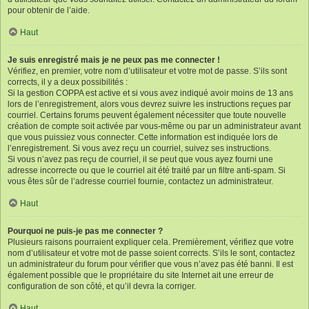
pour obtenir de l’aide.
Haut
Je suis enregistré mais je ne peux pas me connecter !
Vérifiez, en premier, votre nom d’utilisateur et votre mot de passe. S’ils sont
corrects, il y a deux possibilités :
Si la gestion COPPA est active et si vous avez indiqué avoir moins de 13 ans
lors de l’enregistrement, alors vous devrez suivre les instructions reçues par
courriel. Certains forums peuvent également nécessiter que toute nouvelle
création de compte soit activée par vous-même ou par un administrateur avant
que vous puissiez vous connecter. Cette information est indiquée lors de
l’enregistrement. Si vous avez reçu un courriel, suivez ses instructions.
Si vous n’avez pas reçu de courriel, il se peut que vous ayez fourni une
adresse incorrecte ou que le courriel ait été traité par un filtre anti-spam. Si
vous êtes sûr de l’adresse courriel fournie, contactez un administrateur.
Haut
Pourquoi ne puis-je pas me connecter ?
Plusieurs raisons pourraient expliquer cela. Premièrement, vérifiez que votre
nom d’utilisateur et votre mot de passe soient corrects. S’ils le sont, contactez
un administrateur du forum pour vérifier que vous n’avez pas été banni. Il est
également possible que le propriétaire du site Internet ait une erreur de
configuration de son côté, et qu’il devra la corriger.
Haut