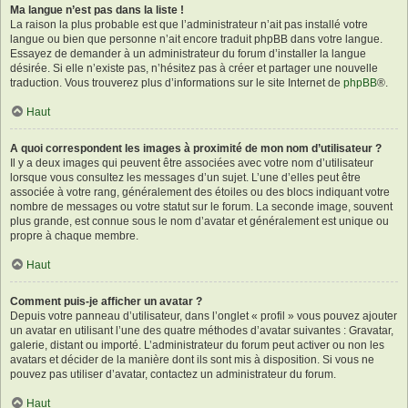
Ma langue n’est pas dans la liste !
La raison la plus probable est que l’administrateur n’ait pas installé votre
langue ou bien que personne n’ait encore traduit phpBB dans votre langue.
Essayez de demander à un administrateur du forum d’installer la langue
désirée. Si elle n’existe pas, n’hésitez pas à créer et partager une nouvelle
traduction. Vous trouverez plus d’informations sur le site Internet de
phpBB
®.
Haut
A quoi correspondent les images à proximité de mon nom d’utilisateur ?
Il y a deux images qui peuvent être associées avec votre nom d’utilisateur
lorsque vous consultez les messages d’un sujet. L’une d’elles peut être
associée à votre rang, généralement des étoiles ou des blocs indiquant votre
nombre de messages ou votre statut sur le forum. La seconde image, souvent
plus grande, est connue sous le nom d’avatar et généralement est unique ou
propre à chaque membre.
Haut
Comment puis-je afficher un avatar ?
Depuis votre panneau d’utilisateur, dans l’onglet « profil » vous pouvez ajouter
un avatar en utilisant l’une des quatre méthodes d’avatar suivantes : Gravatar,
galerie, distant ou importé. L’administrateur du forum peut activer ou non les
avatars et décider de la manière dont ils sont mis à disposition. Si vous ne
pouvez pas utiliser d’avatar, contactez un administrateur du forum.
Haut