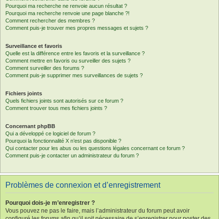
Pourquoi ma recherche ne renvoie aucun résultat ?
Pourquoi ma recherche renvoie une page blanche ?!
Comment rechercher des membres ?
Comment puis-je trouver mes propres messages et sujets ?
Surveillance et favoris
Quelle est la différence entre les favoris et la surveillance ?
Comment mettre en favoris ou surveiller des sujets ?
Comment surveiller des forums ?
Comment puis-je supprimer mes surveillances de sujets ?
Fichiers joints
Quels fichiers joints sont autorisés sur ce forum ?
Comment trouver tous mes fichiers joints ?
Concernant phpBB
Qui a développé ce logiciel de forum ?
Pourquoi la fonctionnalité X n’est pas disponible ?
Qui contacter pour les abus ou les questions légales concernant ce forum ?
Comment puis-je contacter un administrateur du forum ?
Problèmes de connexion et d’enregistrement
Pourquoi dois-je m’enregistrer ?
Vous pouvez ne pas le faire, mais l’administrateur du forum peut avoir
configuré les forums afin qu’il soit nécessaire de s’enregistrer pour poster des