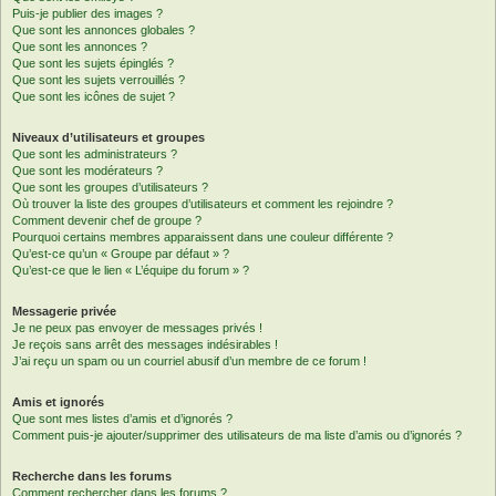
Puis-je publier des images ?
Que sont les annonces globales ?
Que sont les annonces ?
Que sont les sujets épinglés ?
Que sont les sujets verrouillés ?
Que sont les icônes de sujet ?
Niveaux d’utilisateurs et groupes
Que sont les administrateurs ?
Que sont les modérateurs ?
Que sont les groupes d’utilisateurs ?
Où trouver la liste des groupes d’utilisateurs et comment les rejoindre ?
Comment devenir chef de groupe ?
Pourquoi certains membres apparaissent dans une couleur différente ?
Qu’est-ce qu’un « Groupe par défaut » ?
Qu’est-ce que le lien « L’équipe du forum » ?
Messagerie privée
Je ne peux pas envoyer de messages privés !
Je reçois sans arrêt des messages indésirables !
J’ai reçu un spam ou un courriel abusif d’un membre de ce forum !
Amis et ignorés
Que sont mes listes d’amis et d’ignorés ?
Comment puis-je ajouter/supprimer des utilisateurs de ma liste d’amis ou d’ignorés ?
Recherche dans les forums
Comment rechercher dans les forums ?