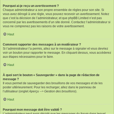
Pourquoi ai-je reçu un avertissement ?
Chaque administrateur a son propre ensemble de règles pour son site. Si
vous avez dérogé à une règle, vous pouvez recevoir un avertissement. Notez
que c’est la décision de l’administrateur, et que phpBB Limited n’est pas
concerné par les avertissements d’un site donné. Contactez l’administrateur si
vous ne comprenez pas les raisons de votre avertissement.
Haut
Comment rapporter des messages à un modérateur ?
Si l’administrateur l’a permis, allez sur le message à signaler et vous devriez
voir un bouton pour rapporter le message. En cliquant dessus, vous accéderez
aux étapes nécessaires pour le faire.
Haut
À quoi sert le bouton « Sauvegarder » dans la page de rédaction de
message ?
Il vous permet de sauvegarder des brouillons de vos messages et de les
poster ultérieurement. Pour les recharger, allez dans le panneau de
l’utilisateur (onglet
Aperçu --> Gestion des brouillons
).
Haut
Pourquoi mon message doit être validé ?
L’administrateur peut avoir décidé que les messages du forum dans lequel