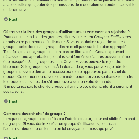
à la fois, telles qu’ajouter des permissions de modération ou rendre accessible
un forum privé.
Haut
Où trouver la liste des groupes d’utilisateurs et comment les rejoindre ?
Pour consulter la liste des groupes, cliquez sur le lien
Groupes d’utilisateurs
depuis votre panneau de l’utilisateur. Si vous souhaitez rejoindre un des
groupes, sélectionnez le groupe désiré et cliquez sur le bouton approprié.
Toutefois, tous les groupes ne sont pas en libre accès. Certains peuvent
nécessiter une approbation, certains sont fermés et d’autres peuvent même
être masqués. Si le groupe est dit « Ouvert », vous pouvez le rejoindre
librement. Si le groupe est dit « À la demande », vous pouvez rejoindre le
groupe mais votre demande nécessitera d’être approuvée par un chef de
groupe. Ce dernier pourra vous demander pourquoi vous souhaitez rejoindre
le groupe et ainsi décider s’il approuvera ou non votre demande.
N’importunez pas le chef de groupe s’il annule votre demande, il a sûrement
ses raisons.
Haut
Comment devenir chef de groupe ?
Lorsque des groupes sont créés par l’administrateur, il leur est attribué un chef
de groupe. Si vous désirez créer un groupe d’utilisateurs, contactez
l’administrateur en premier lieu en lui envoyant un message privé.
Haut