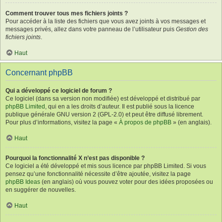
Comment trouver tous mes fichiers joints ?
Pour accéder à la liste des fichiers que vous avez joints à vos messages et
messages privés, allez dans votre panneau de l’utilisateur puis
Gestion des
fichiers joints
.
Haut
Concernant phpBB
Qui a développé ce logiciel de forum ?
Ce logiciel (dans sa version non modifiée) est développé et distribué par
phpBB Limited
, qui en a les droits d’auteur. Il est publié sous la licence
publique générale GNU version 2 (GPL-2.0) et peut être diffusé librement.
Pour plus d’informations, visitez la page «
À propos de phpBB
» (en anglais).
Haut
Pourquoi la fonctionnalité X n’est pas disponible ?
Ce logiciel a été développé et mis sous licence par phpBB Limited. Si vous
pensez qu’une fonctionnalité nécessite d’être ajoutée, visitez la page
phpBB Ideas
(en anglais) où vous pouvez voter pour des idées proposées ou
en suggérer de nouvelles.
Haut