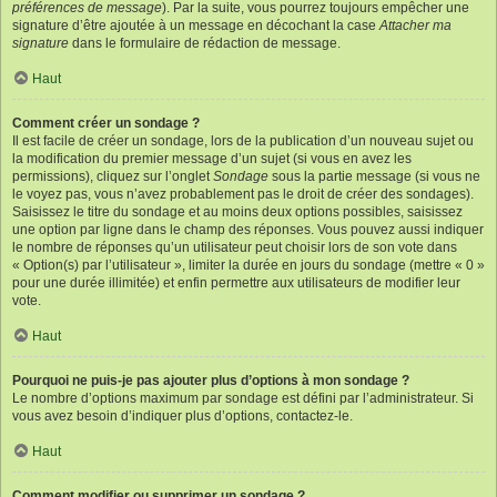
préférences de message
). Par la suite, vous pourrez toujours empêcher une
signature d’être ajoutée à un message en décochant la case
Attacher ma
signature
dans le formulaire de rédaction de message.
Haut
Comment créer un sondage ?
Il est facile de créer un sondage, lors de la publication d’un nouveau sujet ou
la modification du premier message d’un sujet (si vous en avez les
permissions), cliquez sur l’onglet
Sondage
sous la partie message (si vous ne
le voyez pas, vous n’avez probablement pas le droit de créer des sondages).
Saisissez le titre du sondage et au moins deux options possibles, saisissez
une option par ligne dans le champ des réponses. Vous pouvez aussi indiquer
le nombre de réponses qu’un utilisateur peut choisir lors de son vote dans
« Option(s) par l’utilisateur », limiter la durée en jours du sondage (mettre « 0 »
pour une durée illimitée) et enfin permettre aux utilisateurs de modifier leur
vote.
Haut
Pourquoi ne puis-je pas ajouter plus d’options à mon sondage ?
Le nombre d’options maximum par sondage est défini par l’administrateur. Si
vous avez besoin d’indiquer plus d’options, contactez-le.
Haut
Comment modifier ou supprimer un sondage ?