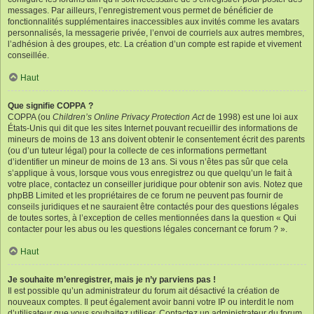
messages. Par ailleurs, l’enregistrement vous permet de bénéficier de
fonctionnalités supplémentaires inaccessibles aux invités comme les avatars
personnalisés, la messagerie privée, l’envoi de courriels aux autres membres,
l’adhésion à des groupes, etc. La création d’un compte est rapide et vivement
conseillée.
Haut
Que signifie COPPA ?
COPPA (ou
Children’s Online Privacy Protection Act
de 1998) est une loi aux
États-Unis qui dit que les sites Internet pouvant recueillir des informations de
mineurs de moins de 13 ans doivent obtenir le consentement écrit des parents
(ou d’un tuteur légal) pour la collecte de ces informations permettant
d’identifier un mineur de moins de 13 ans. Si vous n’êtes pas sûr que cela
s’applique à vous, lorsque vous vous enregistrez ou que quelqu’un le fait à
votre place, contactez un conseiller juridique pour obtenir son avis. Notez que
phpBB Limited et les propriétaires de ce forum ne peuvent pas fournir de
conseils juridiques et ne sauraient être contactés pour des questions légales
de toutes sortes, à l’exception de celles mentionnées dans la question « Qui
contacter pour les abus ou les questions légales concernant ce forum ? ».
Haut
Je souhaite m’enregistrer, mais je n’y parviens pas !
Il est possible qu’un administrateur du forum ait désactivé la création de
nouveaux comptes. Il peut également avoir banni votre IP ou interdit le nom
d’utilisateur que vous souhaitez utiliser. Contactez un administrateur du forum