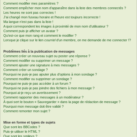
Comment modifier mes paramètres ?
Comment empêcher mon nom d’apparaître dans la liste des membres connectés ?
Les heures ne sont pas correctes !
J’ai changé mon fuseau horaire et l’heure est toujours incorrecte !
Ma langue n’est pas dans la liste !
A quoi correspondent les images à proximité de mon nom d’utilisateur ?
Comment puis-je afficher un avatar ?
Qu’est-ce que mon rang et comment le modifier ?
Lorsque je clique sur le lien
courriel
d’un membre, on me demande de me connecter !?
Problèmes liés à la publication de messages
Comment créer un nouveau sujet ou poster une réponse ?
Comment modifier ou supprimer un message ?
Comment ajouter une signature à mes messages ?
Comment créer un sondage ?
Pourquoi ne puis-je pas ajouter plus d’options à mon sondage ?
Comment modifier ou supprimer un sondage ?
Pourquoi ne puis-je pas accéder à un forum ?
Pourquoi ne puis-je pas joindre des fichiers à mon message ?
Pourquoi ai-je reçu un avertissement ?
Comment rapporter des messages à un modérateur ?
À quoi sert le bouton « Sauvegarder » dans la page de rédaction de message ?
Pourquoi mon message doit être validé ?
Comment remonter mon sujet ?
Mise en forme et types de sujets
Que sont les BBCodes ?
Puis-je utiliser le HTML ?
Que sont les smileys ?