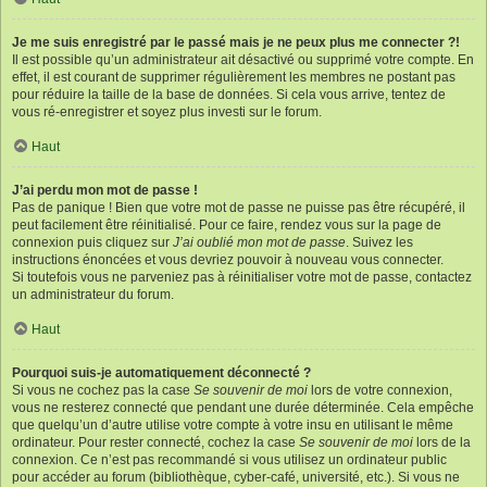
Je me suis enregistré par le passé mais je ne peux plus me connecter ?!
Il est possible qu’un administrateur ait désactivé ou supprimé votre compte. En
effet, il est courant de supprimer régulièrement les membres ne postant pas
pour réduire la taille de la base de données. Si cela vous arrive, tentez de
vous ré-enregistrer et soyez plus investi sur le forum.
Haut
J’ai perdu mon mot de passe !
Pas de panique ! Bien que votre mot de passe ne puisse pas être récupéré, il
peut facilement être réinitialisé. Pour ce faire, rendez vous sur la page de
connexion puis cliquez sur
J’ai oublié mon mot de passe
. Suivez les
instructions énoncées et vous devriez pouvoir à nouveau vous connecter.
Si toutefois vous ne parveniez pas à réinitialiser votre mot de passe, contactez
un administrateur du forum.
Haut
Pourquoi suis-je automatiquement déconnecté ?
Si vous ne cochez pas la case
Se souvenir de moi
lors de votre connexion,
vous ne resterez connecté que pendant une durée déterminée. Cela empêche
que quelqu’un d’autre utilise votre compte à votre insu en utilisant le même
ordinateur. Pour rester connecté, cochez la case
Se souvenir de moi
lors de la
connexion. Ce n’est pas recommandé si vous utilisez un ordinateur public
pour accéder au forum (bibliothèque, cyber-café, université, etc.). Si vous ne