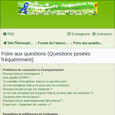
FAQ
S’enregistrer
Connexion
Site FibromyalgieSOS
Forum de l'association FibromyalgieSOS
Foire aux questions (Questions posées fréquemment)
Foire aux questions (Questions posées
fréquemment)
Problèmes de connexion et d’enregistrement
Pourquoi dois-je m’enregistrer ?
Que signifie COPPA ?
Je souhaite m’enregistrer, mais je n’y parviens pas !
Je suis enregistré mais je ne peux pas me connecter !
Pourquoi ne puis-je pas me connecter ?
Je me suis enregistré par le passé mais je ne peux plus me connecter ?!
J’ai perdu mon mot de passe !
Pourquoi suis-je automatiquement déconnecté ?
À quoi sert « Supprimer les cookies » ?
Paramètres et préférences de l’utilisateur