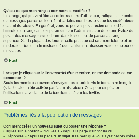
Qu’est-ce que mon rang et comment le modifier ?
Les rangs, qui peuvent être associés au nom d’utilisateur, indiquent le nombre
de messages postés ou identifient certains membres tels que les modérateurs
et administrateurs. En général, vous ne pouvez pas directement modifier
l’intitulé d’un rang car il est paramétré par l’administrateur du forum. Évitez de
poster des messages sur le forum dans le seul but de passer au rang
supérieur. Sur la plupart des forums, cette pratique est rarement tolérée et un
modérateur (ou un administrateur) peut facilement abaisser votre compteur de
messages.
Haut
Lorsque je clique sur le lien
courriel
d’un membre, on me demande de me
connecter !?
Seuls les membres peuvent s’envoyer des courriels via le formulaire intégré
(si la fonction a été activée par l’administrateur). Ceci pour empêcher
l’utilisation malveillante de la fonctionnalité par les invités.
Haut
Problèmes liés à la publication de messages
Comment créer un nouveau sujet ou poster une réponse ?
Cliquez sur le bouton « Nouveau » depuis la page d’un forum ou
« Répondre » depuis la page d’un sujet. Il se peut que vous ayez besoin d’être