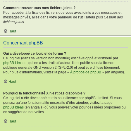
Comment trouver tous mes fichiers joints ?
Pour accéder à la liste des fichiers que vous avez joints à vos messages et
messages privés, allez dans votre panneau de l’utilisateur puis
Gestion des
fichiers joints
.
Haut
Concernant phpBB
Qui a développé ce logiciel de forum ?
Ce logiciel (dans sa version non modifiée) est développé et distribué par
phpBB Limited
, qui en a les droits d’auteur. Il est publié sous la licence
publique générale GNU version 2 (GPL-2.0) et peut être diffusé librement.
Pour plus d’informations, visitez la page «
À propos de phpBB
» (en anglais).
Haut
Pourquoi la fonctionnalité X n’est pas disponible ?
Ce logiciel a été développé et mis sous licence par phpBB Limited. Si vous
pensez qu’une fonctionnalité nécessite d’être ajoutée, visitez la page
phpBB Ideas
(en anglais) où vous pouvez voter pour des idées proposées ou
en suggérer de nouvelles.
Haut