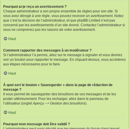
Pourquoi ai-je reçu un avertissement ?
Chaque administrateur a son propre ensemble de règles pour son site. Si
vous avez dérogé à une règle, vous pouvez recevoir un avertissement. Notez
que c’est la décision de l’administrateur, et que phpBB Limited n’est pas
concerné par les avertissements d’un site donné. Contactez l’administrateur si
vous ne comprenez pas les raisons de votre avertissement.
Haut
Comment rapporter des messages à un modérateur ?
Si l’administrateur l’a permis, allez sur le message à signaler et vous devriez
voir un bouton pour rapporter le message. En cliquant dessus, vous accéderez
aux étapes nécessaires pour le faire.
Haut
À quoi sert le bouton « Sauvegarder » dans la page de rédaction de
message ?
Il vous permet de sauvegarder des brouillons de vos messages et de les
poster ultérieurement. Pour les recharger, allez dans le panneau de
l’utilisateur (onglet
Aperçu --> Gestion des brouillons
).
Haut
Pourquoi mon message doit être validé ?
L’administrateur peut avoir décidé que les messages du forum dans lequel