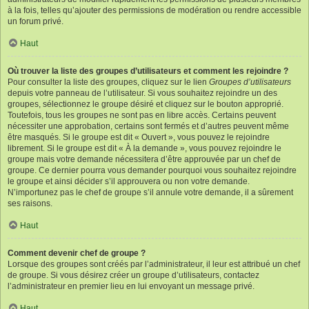
à la fois, telles qu’ajouter des permissions de modération ou rendre accessible
un forum privé.
Haut
Où trouver la liste des groupes d’utilisateurs et comment les rejoindre ?
Pour consulter la liste des groupes, cliquez sur le lien
Groupes d’utilisateurs
depuis votre panneau de l’utilisateur. Si vous souhaitez rejoindre un des
groupes, sélectionnez le groupe désiré et cliquez sur le bouton approprié.
Toutefois, tous les groupes ne sont pas en libre accès. Certains peuvent
nécessiter une approbation, certains sont fermés et d’autres peuvent même
être masqués. Si le groupe est dit « Ouvert », vous pouvez le rejoindre
librement. Si le groupe est dit « À la demande », vous pouvez rejoindre le
groupe mais votre demande nécessitera d’être approuvée par un chef de
groupe. Ce dernier pourra vous demander pourquoi vous souhaitez rejoindre
le groupe et ainsi décider s’il approuvera ou non votre demande.
N’importunez pas le chef de groupe s’il annule votre demande, il a sûrement
ses raisons.
Haut
Comment devenir chef de groupe ?
Lorsque des groupes sont créés par l’administrateur, il leur est attribué un chef
de groupe. Si vous désirez créer un groupe d’utilisateurs, contactez
l’administrateur en premier lieu en lui envoyant un message privé.
Haut