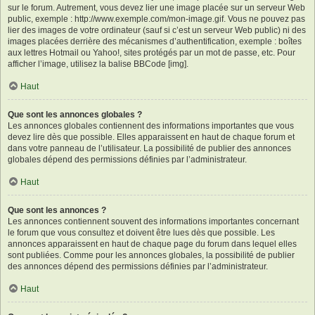
sur le forum. Autrement, vous devez lier une image placée sur un serveur Web
public, exemple : http://www.exemple.com/mon-image.gif. Vous ne pouvez pas
lier des images de votre ordinateur (sauf si c’est un serveur Web public) ni des
images placées derrière des mécanismes d’authentification, exemple : boîtes
aux lettres Hotmail ou Yahoo!, sites protégés par un mot de passe, etc. Pour
afficher l’image, utilisez la balise BBCode [img].
Haut
Que sont les annonces globales ?
Les annonces globales contiennent des informations importantes que vous
devez lire dès que possible. Elles apparaissent en haut de chaque forum et
dans votre panneau de l’utilisateur. La possibilité de publier des annonces
globales dépend des permissions définies par l’administrateur.
Haut
Que sont les annonces ?
Les annonces contiennent souvent des informations importantes concernant
le forum que vous consultez et doivent être lues dès que possible. Les
annonces apparaissent en haut de chaque page du forum dans lequel elles
sont publiées. Comme pour les annonces globales, la possibilité de publier
des annonces dépend des permissions définies par l’administrateur.
Haut