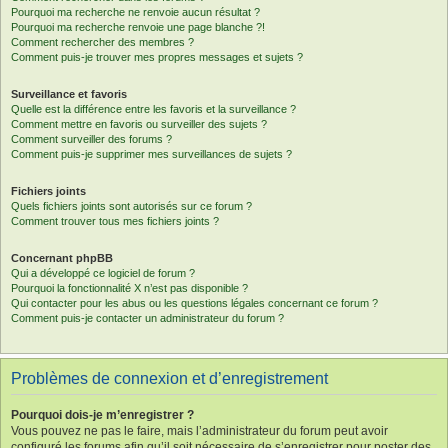
Pourquoi ma recherche ne renvoie aucun résultat ?
Pourquoi ma recherche renvoie une page blanche ?!
Comment rechercher des membres ?
Comment puis-je trouver mes propres messages et sujets ?
Surveillance et favoris
Quelle est la différence entre les favoris et la surveillance ?
Comment mettre en favoris ou surveiller des sujets ?
Comment surveiller des forums ?
Comment puis-je supprimer mes surveillances de sujets ?
Fichiers joints
Quels fichiers joints sont autorisés sur ce forum ?
Comment trouver tous mes fichiers joints ?
Concernant phpBB
Qui a développé ce logiciel de forum ?
Pourquoi la fonctionnalité X n’est pas disponible ?
Qui contacter pour les abus ou les questions légales concernant ce forum ?
Comment puis-je contacter un administrateur du forum ?
Problèmes de connexion et d’enregistrement
Pourquoi dois-je m’enregistrer ?
Vous pouvez ne pas le faire, mais l’administrateur du forum peut avoir
configuré les forums afin qu’il soit nécessaire de s’enregistrer pour poster des