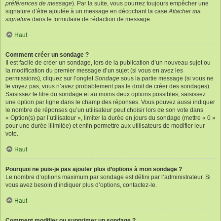
préférences de message
). Par la suite, vous pourrez toujours empêcher une
signature d’être ajoutée à un message en décochant la case
Attacher ma
signature
dans le formulaire de rédaction de message.
Haut
Comment créer un sondage ?
Il est facile de créer un sondage, lors de la publication d’un nouveau sujet ou
la modification du premier message d’un sujet (si vous en avez les
permissions), cliquez sur l’onglet
Sondage
sous la partie message (si vous ne
le voyez pas, vous n’avez probablement pas le droit de créer des sondages).
Saisissez le titre du sondage et au moins deux options possibles, saisissez
une option par ligne dans le champ des réponses. Vous pouvez aussi indiquer
le nombre de réponses qu’un utilisateur peut choisir lors de son vote dans
« Option(s) par l’utilisateur », limiter la durée en jours du sondage (mettre « 0 »
pour une durée illimitée) et enfin permettre aux utilisateurs de modifier leur
vote.
Haut
Pourquoi ne puis-je pas ajouter plus d’options à mon sondage ?
Le nombre d’options maximum par sondage est défini par l’administrateur. Si
vous avez besoin d’indiquer plus d’options, contactez-le.
Haut
Comment modifier ou supprimer un sondage ?