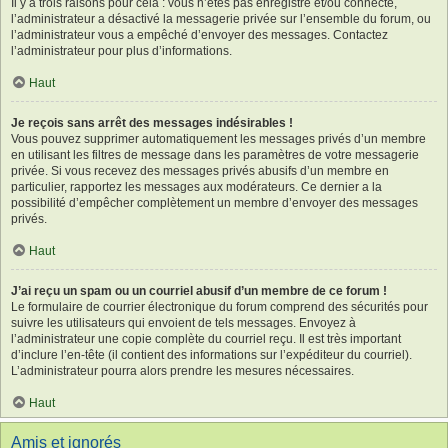
Il y a trois raisons pour cela : vous n’êtes pas enregistré et/ou connecté,
l’administrateur a désactivé la messagerie privée sur l’ensemble du forum, ou
l’administrateur vous a empêché d’envoyer des messages. Contactez
l’administrateur pour plus d’informations.
Haut
Je reçois sans arrêt des messages indésirables !
Vous pouvez supprimer automatiquement les messages privés d’un membre
en utilisant les filtres de message dans les paramètres de votre messagerie
privée. Si vous recevez des messages privés abusifs d’un membre en
particulier, rapportez les messages aux modérateurs. Ce dernier a la
possibilité d’empêcher complètement un membre d’envoyer des messages
privés.
Haut
J’ai reçu un spam ou un courriel abusif d’un membre de ce forum !
Le formulaire de courrier électronique du forum comprend des sécurités pour
suivre les utilisateurs qui envoient de tels messages. Envoyez à
l’administrateur une copie complète du courriel reçu. Il est très important
d’inclure l’en-tête (il contient des informations sur l’expéditeur du courriel).
L’administrateur pourra alors prendre les mesures nécessaires.
Haut
Amis et ignorés