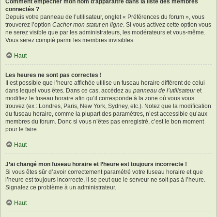
Comment empêcher mon nom d’apparaître dans la liste des membres
connectés ?
Depuis votre panneau de l’utilisateur, onglet « Préférences du forum », vous
trouverez l’option
Cacher mon statut en ligne
. Si vous activez cette option vous
ne serez visible que par les administrateurs, les modérateurs et vous-même.
Vous serez compté parmi les membres invisibles.
Haut
Les heures ne sont pas correctes !
Il est possible que l’heure affichée utilise un fuseau horaire différent de celui
dans lequel vous êtes. Dans ce cas, accédez au
panneau de l’utilisateur
et
modifiez le fuseau horaire afin qu’il corresponde à la zone où vous vous
trouvez (ex : Londres, Paris, New York, Sydney, etc.). Notez que la modification
du fuseau horaire, comme la plupart des paramètres, n’est accessible qu’aux
membres du forum. Donc si vous n’êtes pas enregistré, c’est le bon moment
pour le faire.
Haut
J’ai changé mon fuseau horaire et l’heure est toujours incorrecte !
Si vous êtes sûr d’avoir correctement paramétré votre fuseau horaire et que
l’heure est toujours incorrecte, il se peut que le serveur ne soit pas à l’heure.
Signalez ce problème à un administrateur.
Haut