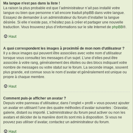
Ma langue n’est pas dans la liste !
La raison la plus probable est que l’administrateur n’ait pas installé votre
langue ou bien que personne n’ait encore traduit phpBB dans votre langue.
Essayez de demander à un administrateur du forum d’installer la langue
désirée. Si elle n’existe pas, n’hésitez pas à créer et partager une nouvelle
traduction. Vous trouverez plus d’informations sur le site Internet de
phpBB
®.
Haut
A quoi correspondent les images à proximité de mon nom d’utilisateur ?
Il y a deux images qui peuvent être associées avec votre nom d’utilisateur
lorsque vous consultez les messages d’un sujet. L’une d’elles peut être
associée à votre rang, généralement des étoiles ou des blocs indiquant votre
nombre de messages ou votre statut sur le forum. La seconde image, souvent
plus grande, est connue sous le nom d’avatar et généralement est unique ou
propre à chaque membre.
Haut
Comment puis-je afficher un avatar ?
Depuis votre panneau d’utilisateur, dans l’onglet « profil » vous pouvez ajouter
un avatar en utilisant l’une des quatre méthodes d’avatar suivantes : Gravatar,
galerie, distant ou importé. L’administrateur du forum peut activer ou non les
avatars et décider de la manière dont ils sont mis à disposition. Si vous ne
pouvez pas utiliser d’avatar, contactez un administrateur du forum.
Haut