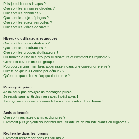
Puis-je publier des images ?
Que sont les annonces globales ?
Que sont les annonces ?
Que sont les sujets épinglés ?
Que sont les sujets verrouillés ?
Que sont les icônes de sujet ?
Niveaux d’utilisateurs et groupes
Que sont les administrateurs ?
Que sont les modérateurs ?
Que sont les groupes d’utilisateurs ?
Où trouver la liste des groupes d’utilisateurs et comment les rejoindre ?
Comment devenir chef de groupe ?
Pourquoi certains membres apparaissent dans une couleur différente ?
Qu’est-ce qu’un « Groupe par défaut » ?
Qu’est-ce que le lien « L’équipe du forum » ?
Messagerie privée
Je ne peux pas envoyer de messages privés !
Je reçois sans arrêt des messages indésirables !
J’ai reçu un spam ou un courriel abusif d’un membre de ce forum !
Amis et ignorés
Que sont mes listes d’amis et d’ignorés ?
Comment puis-je ajouter/supprimer des utilisateurs de ma liste d’amis ou d’ignorés ?
Recherche dans les forums
Comment rechercher dans les forums ?