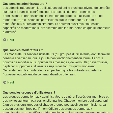
Que sont les administrateurs ?
Les administrateurs sont les utilisateurs qui ont le plus haut niveau de contrôle
sur tout le forum. Ils contrôlent tous les aspects du forum comme les
permissions, le bannissement, la création de groupes d’utilisateurs ou de
modérateurs, etc., selon les permissions que le fondateur du forum a
attribuées aux autres administrateurs. Ils peuvent aussi avoir toutes les
capacités de modération sur l’ensemble des forums, selon ce que le fondateur
a autorisé.
Haut
Que sont les modérateurs ?
Les modérateurs sont des utilisateurs (ou groupes d’utilisateurs) dont le travail
consiste à vérifier au jour le jour le bon fonctionnement du forum. Ils ont le
pouvoir de modifier ou supprimer des messages, de verrouiller, déverrouiller,
déplacer, supprimer et diviser les sujets des forums qu’ils modèrent.
Généralement, les modérateurs empêchent que les utilisateurs partent en
hors-sujet
ou publient du contenu abusif ou offensant.
Haut
Que sont les groupes d’utilisateurs ?
Les groupes permettent aux administrateurs de gérer l’accès des membres et
des invités au forum et à ses fonctionnalités. Chaque membre peut appartenir
à un ou plusieurs groupes et chaque groupe peut avoir ses permissions. La
gestion des membres par l’intermédiaire des groupes permet aux
administrateurs de modifier rapidement les permissions de plusieurs membres