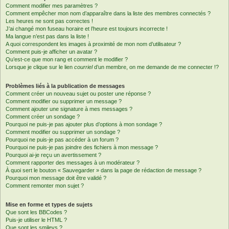
Comment modifier mes paramètres ?
Comment empêcher mon nom d’apparaître dans la liste des membres connectés ?
Les heures ne sont pas correctes !
J’ai changé mon fuseau horaire et l’heure est toujours incorrecte !
Ma langue n’est pas dans la liste !
A quoi correspondent les images à proximité de mon nom d’utilisateur ?
Comment puis-je afficher un avatar ?
Qu’est-ce que mon rang et comment le modifier ?
Lorsque je clique sur le lien
courriel
d’un membre, on me demande de me connecter !?
Problèmes liés à la publication de messages
Comment créer un nouveau sujet ou poster une réponse ?
Comment modifier ou supprimer un message ?
Comment ajouter une signature à mes messages ?
Comment créer un sondage ?
Pourquoi ne puis-je pas ajouter plus d’options à mon sondage ?
Comment modifier ou supprimer un sondage ?
Pourquoi ne puis-je pas accéder à un forum ?
Pourquoi ne puis-je pas joindre des fichiers à mon message ?
Pourquoi ai-je reçu un avertissement ?
Comment rapporter des messages à un modérateur ?
À quoi sert le bouton « Sauvegarder » dans la page de rédaction de message ?
Pourquoi mon message doit être validé ?
Comment remonter mon sujet ?
Mise en forme et types de sujets
Que sont les BBCodes ?
Puis-je utiliser le HTML ?
Que sont les smileys ?