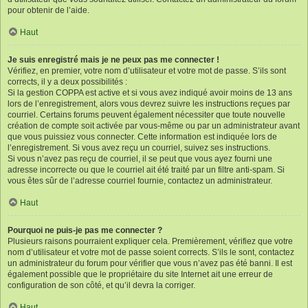
pour obtenir de l’aide.
Haut
Je suis enregistré mais je ne peux pas me connecter !
Vérifiez, en premier, votre nom d’utilisateur et votre mot de passe. S’ils sont
corrects, il y a deux possibilités :
Si la gestion COPPA est active et si vous avez indiqué avoir moins de 13 ans
lors de l’enregistrement, alors vous devrez suivre les instructions reçues par
courriel. Certains forums peuvent également nécessiter que toute nouvelle
création de compte soit activée par vous-même ou par un administrateur avant
que vous puissiez vous connecter. Cette information est indiquée lors de
l’enregistrement. Si vous avez reçu un courriel, suivez ses instructions.
Si vous n’avez pas reçu de courriel, il se peut que vous ayez fourni une
adresse incorrecte ou que le courriel ait été traité par un filtre anti-spam. Si
vous êtes sûr de l’adresse courriel fournie, contactez un administrateur.
Haut
Pourquoi ne puis-je pas me connecter ?
Plusieurs raisons pourraient expliquer cela. Premièrement, vérifiez que votre
nom d’utilisateur et votre mot de passe soient corrects. S’ils le sont, contactez
un administrateur du forum pour vérifier que vous n’avez pas été banni. Il est
également possible que le propriétaire du site Internet ait une erreur de
configuration de son côté, et qu’il devra la corriger.
Haut