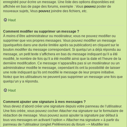
enregistré pour écrire un message. Une liste des options disponibles est
affichée en bas de page des forums, exemple : Vous
pouvez
poster de
nouveaux sujets, Vous
pouvez
joindre des fichiers, etc.
Haut
Comment modifier ou supprimer un message ?
À moins d’être administrateur ou modérateur, vous ne pouvez modifier ou
supprimer que vos propres messages. Vous pouvez modifier un message
(quelquefois dans une durée limitée après sa publication) en cliquant sur le
bouton
modifier
du message correspondant. Si quelqu’un a déjà répondu au
message, un petit texte s’affichera en bas du message indiquant qu’il a été
modifié, le nombre de fois qu’il a été modifié ainsi que la date et l’heure de la
dernière modification. Ce message n’apparaîtra pas si un modérateur ou un
administrateur modifie le message, cependant ils ont la possibilité de laisser
une note indiquant qu’ils ont modifié le message de leur propre initiative.
Notez que les utilisateurs ne peuvent pas supprimer un message une fois que
quelqu’un y a répondu.
Haut
Comment ajouter une signature à mes messages ?
Vous devez d’abord créer une signature depuis votre panneau de l’utilisateur.
Une fois créée, vous pouvez cocher
Attacher ma signature
sur le formulaire de
rédaction de message. Vous pouvez aussi ajouter la signature par défaut à
tous vos messages en activant l’option « Attacher ma signature » à partir du
panneau de l’utilisateur (onglet
Préférences du forum --> Modifier les