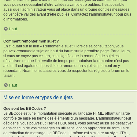
vous postez nécessitent d’être validés avant d’être publiés. Il est possible
aussi que l’administrateur vous ait placé dans un groupe dont les messages
doivent être validés avant d’être publiés. Contactez l’administrateur pour plus
d’informations.
Haut
Comment remonter mon sujet ?
En cliquant sur le lien « Remonter le sujet » lors de sa consultation, vous
pouvez
remonter
le sujet en haut du forum sur la première page. Par ailleurs,
si vous ne voyez pas ce lien, cela signifie que la remontée de sujet est
désactivée ou que l’intervalle de temps pour autoriser la remontée n’est pas
atteint. Il est également possible de remonter un sujet simplement en y
répondant. Néanmoins, assurez-vous de respecter les règles du forum en le
faisant.
Haut
Mise en forme et types de sujets
Que sont les BBCodes ?
Le BBCode est une implantation spéciale au langage HTML, offrant un large
contrôle de mise en forme des éléments d’un message. L’administrateur peut
décider si vous pouvez utiliser les BBCodes, vous pouvez aussi les désactiver
dans chacun de vos messages en utilisant l’option appropriée du formulaire
de rédaction de message. Le BBCode lui-même est similaire au style HTML,