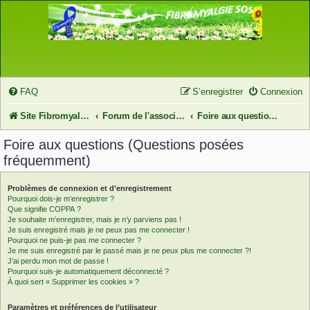
FAQ
S’enregistrer
Connexion
Site FibromyalgieSOS
Forum de l'association FibromyalgieSOS
Foire aux questions (Questions posées fréquemment)
Foire aux questions (Questions posées
fréquemment)
Problèmes de connexion et d’enregistrement
Pourquoi dois-je m’enregistrer ?
Que signifie COPPA ?
Je souhaite m’enregistrer, mais je n’y parviens pas !
Je suis enregistré mais je ne peux pas me connecter !
Pourquoi ne puis-je pas me connecter ?
Je me suis enregistré par le passé mais je ne peux plus me connecter ?!
J’ai perdu mon mot de passe !
Pourquoi suis-je automatiquement déconnecté ?
À quoi sert « Supprimer les cookies » ?
Paramètres et préférences de l’utilisateur