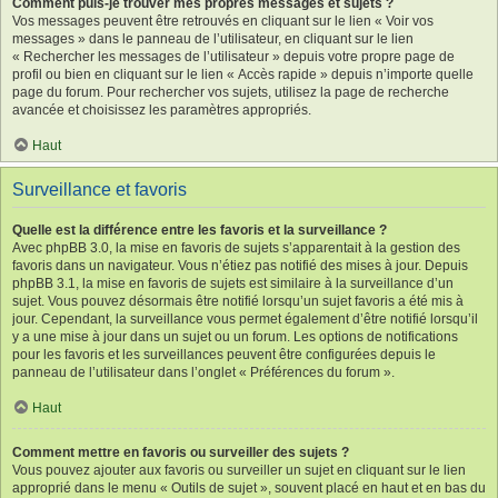
Comment puis-je trouver mes propres messages et sujets ?
Vos messages peuvent être retrouvés en cliquant sur le lien « Voir vos
messages » dans le panneau de l’utilisateur, en cliquant sur le lien
« Rechercher les messages de l’utilisateur » depuis votre propre page de
profil ou bien en cliquant sur le lien « Accès rapide » depuis n’importe quelle
page du forum. Pour rechercher vos sujets, utilisez la page de recherche
avancée et choisissez les paramètres appropriés.
Haut
Surveillance et favoris
Quelle est la différence entre les favoris et la surveillance ?
Avec phpBB 3.0, la mise en favoris de sujets s’apparentait à la gestion des
favoris dans un navigateur. Vous n’étiez pas notifié des mises à jour. Depuis
phpBB 3.1, la mise en favoris de sujets est similaire à la surveillance d’un
sujet. Vous pouvez désormais être notifié lorsqu’un sujet favoris a été mis à
jour. Cependant, la surveillance vous permet également d’être notifié lorsqu’il
y a une mise à jour dans un sujet ou un forum. Les options de notifications
pour les favoris et les surveillances peuvent être configurées depuis le
panneau de l’utilisateur dans l’onglet « Préférences du forum ».
Haut
Comment mettre en favoris ou surveiller des sujets ?
Vous pouvez ajouter aux favoris ou surveiller un sujet en cliquant sur le lien
approprié dans le menu « Outils de sujet », souvent placé en haut et en bas du