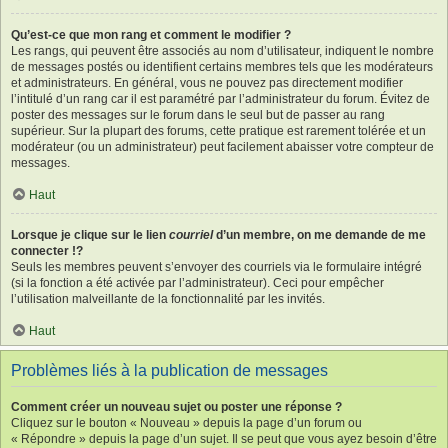
Qu’est-ce que mon rang et comment le modifier ?
Les rangs, qui peuvent être associés au nom d’utilisateur, indiquent le nombre
de messages postés ou identifient certains membres tels que les modérateurs
et administrateurs. En général, vous ne pouvez pas directement modifier
l’intitulé d’un rang car il est paramétré par l’administrateur du forum. Évitez de
poster des messages sur le forum dans le seul but de passer au rang
supérieur. Sur la plupart des forums, cette pratique est rarement tolérée et un
modérateur (ou un administrateur) peut facilement abaisser votre compteur de
messages.
Haut
Lorsque je clique sur le lien
courriel
d’un membre, on me demande de me
connecter !?
Seuls les membres peuvent s’envoyer des courriels via le formulaire intégré
(si la fonction a été activée par l’administrateur). Ceci pour empêcher
l’utilisation malveillante de la fonctionnalité par les invités.
Haut
Problèmes liés à la publication de messages
Comment créer un nouveau sujet ou poster une réponse ?
Cliquez sur le bouton « Nouveau » depuis la page d’un forum ou
« Répondre » depuis la page d’un sujet. Il se peut que vous ayez besoin d’être