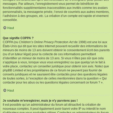
messages. Par ailleurs, l’enregistrement vous permet de bénéficier de
fonctionnalités supplémentaires inaccessibles aux invités comme les avatars
personnalisés, la messagerie privée, l’envoi de courriels aux autres membres,
l’adhésion à des groupes, etc. La création d’un compte est rapide et vivement
conseillée.
Haut
Que signifie COPPA ?
COPPA (ou
Children’s Online Privacy Protection Act
de 1998) est une loi aux
États-Unis qui dit que les sites Internet pouvant recueillir des informations de
mineurs de moins de 13 ans doivent obtenir le consentement écrit des parents
(ou d’un tuteur légal) pour la collecte de ces informations permettant
d’identifier un mineur de moins de 13 ans. Si vous n’êtes pas sûr que cela
s’applique à vous, lorsque vous vous enregistrez ou que quelqu’un le fait à
votre place, contactez un conseiller juridique pour obtenir son avis. Notez que
phpBB Limited et les propriétaires de ce forum ne peuvent pas fournir de
conseils juridiques et ne sauraient être contactés pour des questions légales
de toutes sortes, à l’exception de celles mentionnées dans la question « Qui
contacter pour les abus ou les questions légales concernant ce forum ? ».
Haut
Je souhaite m’enregistrer, mais je n’y parviens pas !
Il est possible qu’un administrateur du forum ait désactivé la création de
nouveaux comptes. Il peut également avoir banni votre IP ou interdit le nom
d’utilisateur que vous souhaitez utiliser. Contactez un administrateur du forum