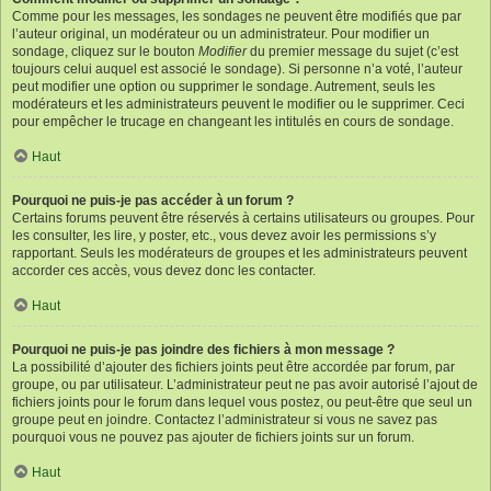
Comme pour les messages, les sondages ne peuvent être modifiés que par
l’auteur original, un modérateur ou un administrateur. Pour modifier un
sondage, cliquez sur le bouton
Modifier
du premier message du sujet (c’est
toujours celui auquel est associé le sondage). Si personne n’a voté, l’auteur
peut modifier une option ou supprimer le sondage. Autrement, seuls les
modérateurs et les administrateurs peuvent le modifier ou le supprimer. Ceci
pour empêcher le trucage en changeant les intitulés en cours de sondage.
Haut
Pourquoi ne puis-je pas accéder à un forum ?
Certains forums peuvent être réservés à certains utilisateurs ou groupes. Pour
les consulter, les lire, y poster, etc., vous devez avoir les permissions s’y
rapportant. Seuls les modérateurs de groupes et les administrateurs peuvent
accorder ces accès, vous devez donc les contacter.
Haut
Pourquoi ne puis-je pas joindre des fichiers à mon message ?
La possibilité d’ajouter des fichiers joints peut être accordée par forum, par
groupe, ou par utilisateur. L’administrateur peut ne pas avoir autorisé l’ajout de
fichiers joints pour le forum dans lequel vous postez, ou peut-être que seul un
groupe peut en joindre. Contactez l’administrateur si vous ne savez pas
pourquoi vous ne pouvez pas ajouter de fichiers joints sur un forum.
Haut