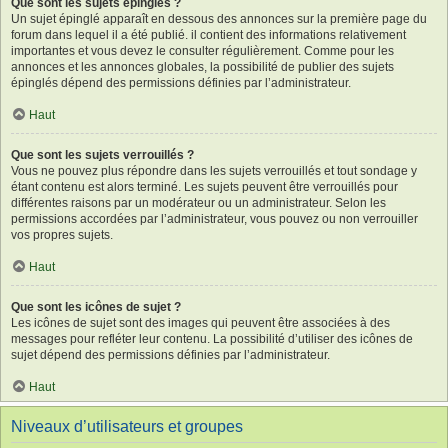
Que sont les sujets épinglés ?
Un sujet épinglé apparaît en dessous des annonces sur la première page du
forum dans lequel il a été publié. il contient des informations relativement
importantes et vous devez le consulter régulièrement. Comme pour les
annonces et les annonces globales, la possibilité de publier des sujets
épinglés dépend des permissions définies par l’administrateur.
Haut
Que sont les sujets verrouillés ?
Vous ne pouvez plus répondre dans les sujets verrouillés et tout sondage y
étant contenu est alors terminé. Les sujets peuvent être verrouillés pour
différentes raisons par un modérateur ou un administrateur. Selon les
permissions accordées par l’administrateur, vous pouvez ou non verrouiller
vos propres sujets.
Haut
Que sont les icônes de sujet ?
Les icônes de sujet sont des images qui peuvent être associées à des
messages pour refléter leur contenu. La possibilité d’utiliser des icônes de
sujet dépend des permissions définies par l’administrateur.
Haut
Niveaux d’utilisateurs et groupes