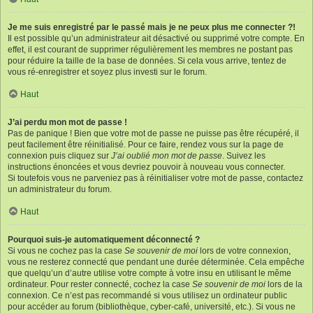
Je me suis enregistré par le passé mais je ne peux plus me connecter ?!
Il est possible qu’un administrateur ait désactivé ou supprimé votre compte. En
effet, il est courant de supprimer régulièrement les membres ne postant pas
pour réduire la taille de la base de données. Si cela vous arrive, tentez de
vous ré-enregistrer et soyez plus investi sur le forum.
Haut
J’ai perdu mon mot de passe !
Pas de panique ! Bien que votre mot de passe ne puisse pas être récupéré, il
peut facilement être réinitialisé. Pour ce faire, rendez vous sur la page de
connexion puis cliquez sur
J’ai oublié mon mot de passe
. Suivez les
instructions énoncées et vous devriez pouvoir à nouveau vous connecter.
Si toutefois vous ne parveniez pas à réinitialiser votre mot de passe, contactez
un administrateur du forum.
Haut
Pourquoi suis-je automatiquement déconnecté ?
Si vous ne cochez pas la case
Se souvenir de moi
lors de votre connexion,
vous ne resterez connecté que pendant une durée déterminée. Cela empêche
que quelqu’un d’autre utilise votre compte à votre insu en utilisant le même
ordinateur. Pour rester connecté, cochez la case
Se souvenir de moi
lors de la
connexion. Ce n’est pas recommandé si vous utilisez un ordinateur public
pour accéder au forum (bibliothèque, cyber-café, université, etc.). Si vous ne