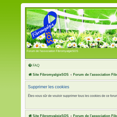
Forum de l'association FibromyalgieSOS
FAQ
Site FibromyalgieSOS
Forum de l'association F
Supprimer les cookies
Êtes-vous sûr de vouloir supprimer tous les cookies de ce foru
Site FibromyalgieSOS
Forum de l'association F