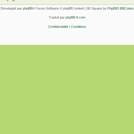
Développé par
phpBB
® Forum Software © phpBB Limited | SE Square by
PhpBB3 BBCodes
Traduit par
phpBB-fr.com
Confidentialité
|
Conditions