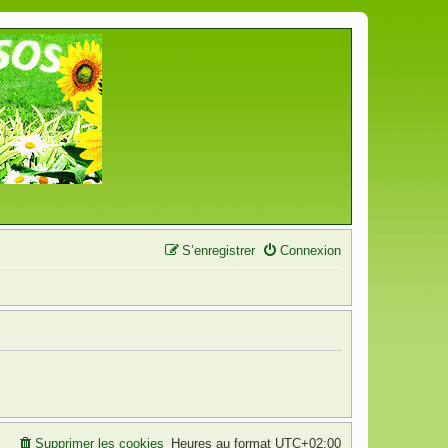
S’enregistrer
Connexion
Supprimer les cookies
Heures au format
UTC+02:00