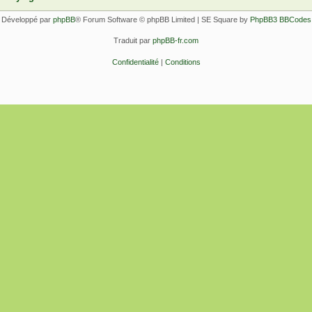
Développé par
phpBB
® Forum Software © phpBB Limited | SE Square by
PhpBB3 BBCodes
Traduit par
phpBB-fr.com
Confidentialité
|
Conditions