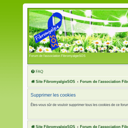
Forum de l'association FibromyalgieSOS
FAQ
Site FibromyalgieSOS
Forum de l'association F
Supprimer les cookies
Êtes-vous sûr de vouloir supprimer tous les cookies de ce foru
Site FibromyalgieSOS
Forum de l'association F