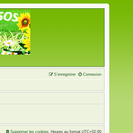
S’enregistrer
Connexion
Supprimer les cookies
Heures au format
UTC+02:00