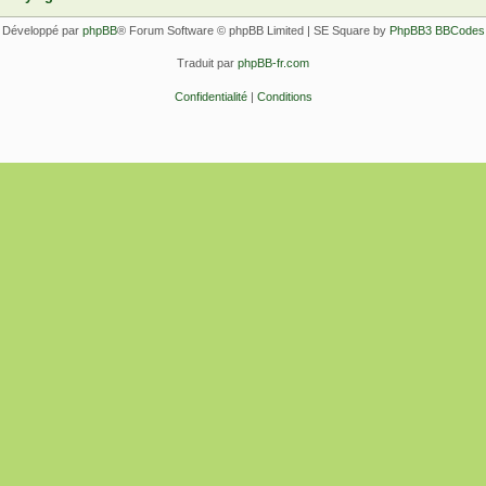
Développé par
phpBB
® Forum Software © phpBB Limited | SE Square by
PhpBB3 BBCodes
Traduit par
phpBB-fr.com
Confidentialité
|
Conditions