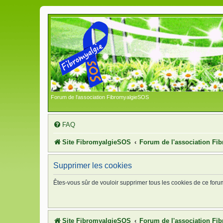
Forum de l'association FibromyalgieSOS
FAQ
Site FibromyalgieSOS
Forum de l'association F
Supprimer les cookies
Êtes-vous sûr de vouloir supprimer tous les cookies de ce foru
Site FibromyalgieSOS
Forum de l'association F