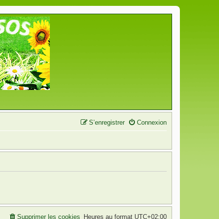
S’enregistrer
Connexion
Supprimer les cookies
Heures au format
UTC+02:00