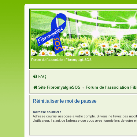
Forum de l'association FibromyalgieSOS
FAQ
Site FibromyalgieSOS
Forum de l'association F
Réinitialiser le mot de passse
Adresse courriel :
Adresse courriel associée à votre compte. Si vous ne l’avez pas modi
d’utilisateur, il s’agit de l’adresse que vous avez fournie lors de votre 