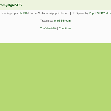
ibromyalgieSOS
Développé par
phpBB
® Forum Software © phpBB Limited | SE Square by
PhpBB3 BBCodes
Traduit par
phpBB-fr.com
Confidentialité
|
Conditions