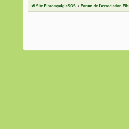
Site FibromyalgieSOS
Forum de l'association F