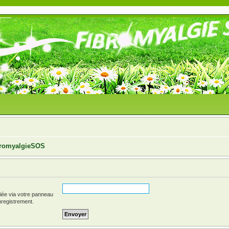
ibromyalgieSOS
fiée via votre panneau
enregistrement.