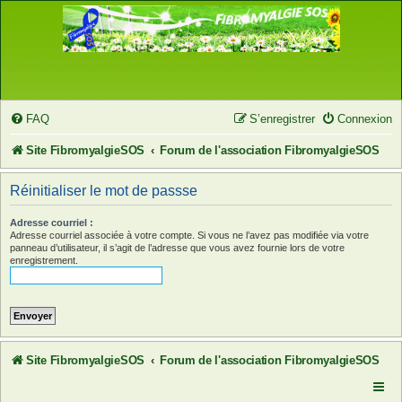
FAQ
S’enregistrer
Connexion
Site FibromyalgieSOS
Forum de l'association FibromyalgieSOS
Réinitialiser le mot de passse
Adresse courriel :
Adresse courriel associée à votre compte. Si vous ne l’avez pas modifiée via votre
panneau d’utilisateur, il s’agit de l’adresse que vous avez fournie lors de votre
enregistrement.
Site FibromyalgieSOS
Forum de l'association FibromyalgieSOS