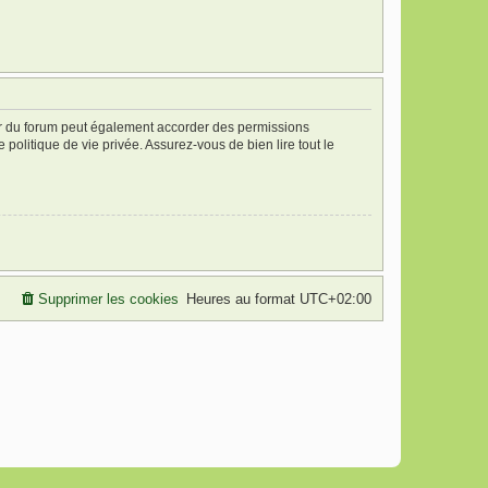
ur du forum peut également accorder des permissions
politique de vie privée. Assurez-vous de bien lire tout le
Supprimer les cookies
Heures au format
UTC+02:00