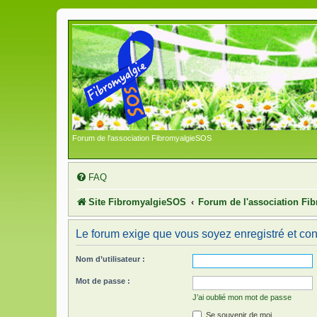
Forum de l'association FibromyalgieSOS
FAQ
Site FibromyalgieSOS
Forum de l'association F
Le forum exige que vous soyez enregistré et con
Nom d’utilisateur :
Mot de passe :
J’ai oublié mon mot de passe
Se souvenir de moi