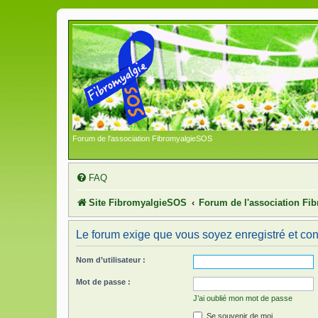
Forum de l'association FibromyalgieSOS
FAQ
Site FibromyalgieSOS
Forum de l'association F
Le forum exige que vous soyez enregistré et con
Nom d’utilisateur :
Mot de passe :
J’ai oublié mon mot de passe
Se souvenir de moi