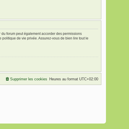
ur du forum peut également accorder des permissions
politique de vie privée. Assurez-vous de bien lire tout le
Supprimer les cookies
Heures au format
UTC+02:00