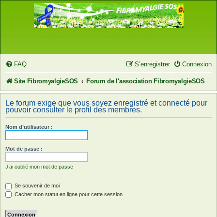
FAQ
S’enregistrer
Connexion
Site FibromyalgieSOS
Forum de l'association FibromyalgieSOS
Le forum exige que vous soyez enregistré et connecté pour
pouvoir consulter le profil des membres.
Nom d’utilisateur :
Mot de passe :
J’ai oublié mon mot de passe
Se souvenir de moi
Cacher mon statut en ligne pour cette session