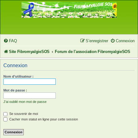
FAQ
S’enregistrer
Connexion
Site FibromyalgieSOS
Forum de l'association FibromyalgieSOS
Connexion
Nom d’utilisateur :
Mot de passe :
J’ai oublié mon mot de passe
Se souvenir de moi
Cacher mon statut en ligne pour cette session