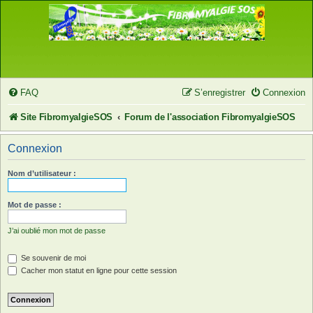
FAQ
S’enregistrer
Connexion
Site FibromyalgieSOS
Forum de l'association FibromyalgieSOS
Connexion
Nom d’utilisateur :
Mot de passe :
J’ai oublié mon mot de passe
Se souvenir de moi
Cacher mon statut en ligne pour cette session