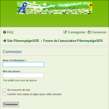
FAQ
S’enregistrer
Connexion
Site FibromyalgieSOS
Forum de l'association FibromyalgieSOS
Connexion
Nom d’utilisateur :
Mot de passe :
J’ai oublié mon mot de passe
Se souvenir de moi
Cacher mon statut en ligne pour cette session