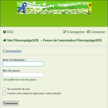
FAQ
S’enregistrer
Connexion
Site FibromyalgieSOS
Forum de l'association FibromyalgieSOS
Connexion
Nom d’utilisateur :
Mot de passe :
J’ai oublié mon mot de passe
Se souvenir de moi
Cacher mon statut en ligne pour cette session