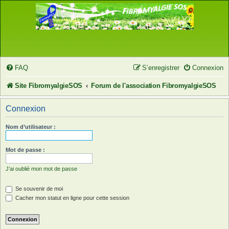
FAQ
S’enregistrer
Connexion
Site FibromyalgieSOS
Forum de l'association FibromyalgieSOS
Connexion
Nom d’utilisateur :
Mot de passe :
J’ai oublié mon mot de passe
Se souvenir de moi
Cacher mon statut en ligne pour cette session