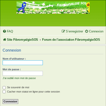
FAQ
S’enregistrer
Connexion
Site FibromyalgieSOS
Forum de l'association FibromyalgieSOS
Connexion
Nom d’utilisateur :
Mot de passe :
J’ai oublié mon mot de passe
Se souvenir de moi
Cacher mon statut en ligne pour cette session