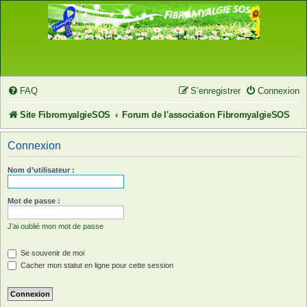
FAQ
S’enregistrer
Connexion
Site FibromyalgieSOS
Forum de l'association FibromyalgieSOS
Connexion
Nom d’utilisateur :
Mot de passe :
J’ai oublié mon mot de passe
Se souvenir de moi
Cacher mon statut en ligne pour cette session