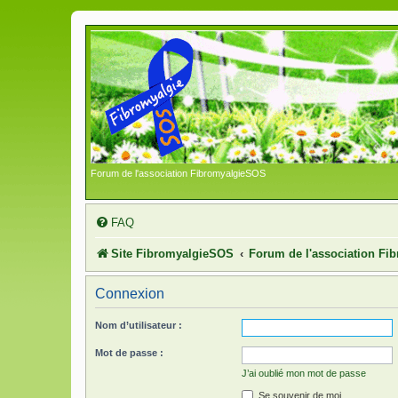
Forum de l'association FibromyalgieSOS
FAQ
Site FibromyalgieSOS
Forum de l'association F
Connexion
Nom d’utilisateur :
Mot de passe :
J’ai oublié mon mot de passe
Se souvenir de moi