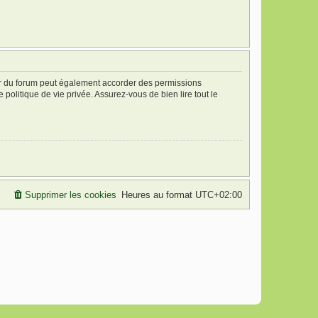
ur du forum peut également accorder des permissions
politique de vie privée. Assurez-vous de bien lire tout le
Supprimer les cookies
Heures au format
UTC+02:00