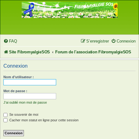
FAQ
S’enregistrer
Connexion
Site FibromyalgieSOS
Forum de l'association FibromyalgieSOS
Connexion
Nom d’utilisateur :
Mot de passe :
J’ai oublié mon mot de passe
Se souvenir de moi
Cacher mon statut en ligne pour cette session