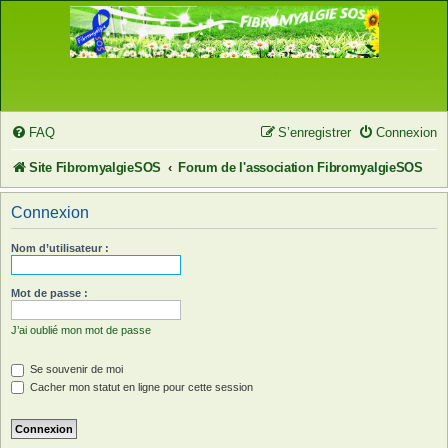
FAQ
S’enregistrer
Connexion
Site FibromyalgieSOS
Forum de l'association FibromyalgieSOS
Connexion
Nom d’utilisateur :
Mot de passe :
J’ai oublié mon mot de passe
Se souvenir de moi
Cacher mon statut en ligne pour cette session