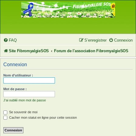
FAQ
S’enregistrer
Connexion
Site FibromyalgieSOS
Forum de l'association FibromyalgieSOS
Connexion
Nom d’utilisateur :
Mot de passe :
J’ai oublié mon mot de passe
Se souvenir de moi
Cacher mon statut en ligne pour cette session