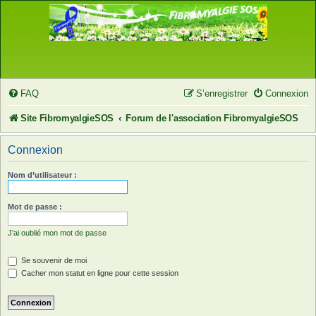
FAQ
S’enregistrer
Connexion
Site FibromyalgieSOS
Forum de l'association FibromyalgieSOS
Connexion
Nom d’utilisateur :
Mot de passe :
J’ai oublié mon mot de passe
Se souvenir de moi
Cacher mon statut en ligne pour cette session