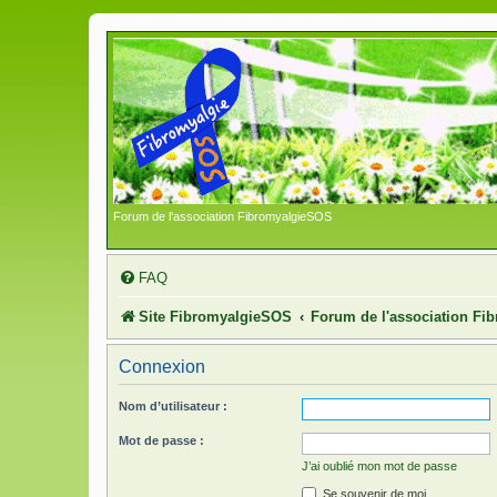
Forum de l'association FibromyalgieSOS
FAQ
Site FibromyalgieSOS
Forum de l'association F
Connexion
Nom d’utilisateur :
Mot de passe :
J’ai oublié mon mot de passe
Se souvenir de moi