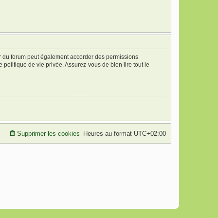
ur du forum peut également accorder des permissions
politique de vie privée. Assurez-vous de bien lire tout le
Supprimer les cookies
Heures au format
UTC+02:00