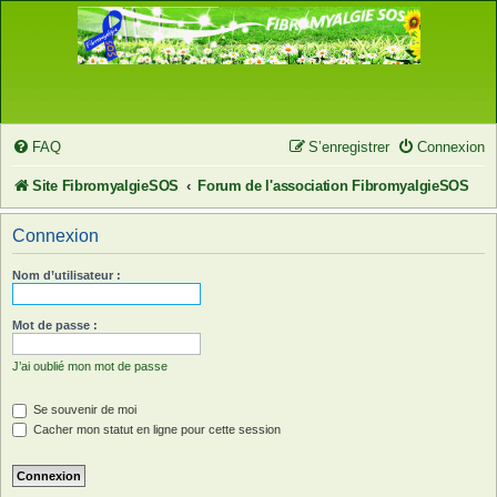
FAQ
S’enregistrer
Connexion
Site FibromyalgieSOS
Forum de l'association FibromyalgieSOS
Connexion
Nom d’utilisateur :
Mot de passe :
J’ai oublié mon mot de passe
Se souvenir de moi
Cacher mon statut en ligne pour cette session