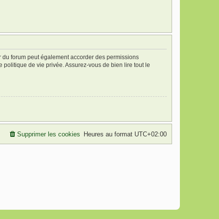
ur du forum peut également accorder des permissions
politique de vie privée. Assurez-vous de bien lire tout le
Supprimer les cookies
Heures au format
UTC+02:00