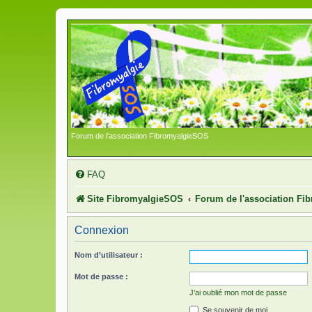
Forum de l'association FibromyalgieSOS
FAQ
Site FibromyalgieSOS
Forum de l'association F
Connexion
Nom d’utilisateur :
Mot de passe :
J’ai oublié mon mot de passe
Se souvenir de moi