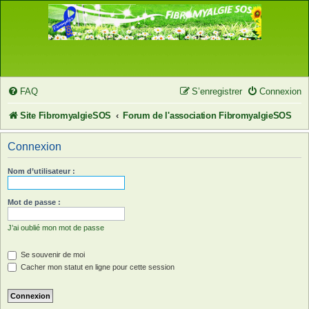
FAQ
S’enregistrer
Connexion
Site FibromyalgieSOS
Forum de l'association FibromyalgieSOS
Connexion
Nom d’utilisateur :
Mot de passe :
J’ai oublié mon mot de passe
Se souvenir de moi
Cacher mon statut en ligne pour cette session