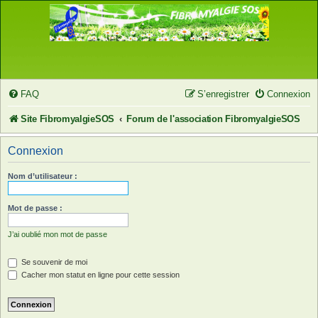
FAQ
S’enregistrer
Connexion
Site FibromyalgieSOS
Forum de l'association FibromyalgieSOS
Connexion
Nom d’utilisateur :
Mot de passe :
J’ai oublié mon mot de passe
Se souvenir de moi
Cacher mon statut en ligne pour cette session