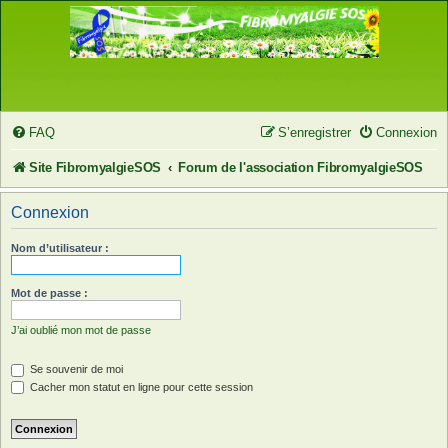
FAQ
S’enregistrer
Connexion
Site FibromyalgieSOS
Forum de l'association FibromyalgieSOS
Connexion
Nom d’utilisateur :
Mot de passe :
J’ai oublié mon mot de passe
Se souvenir de moi
Cacher mon statut en ligne pour cette session