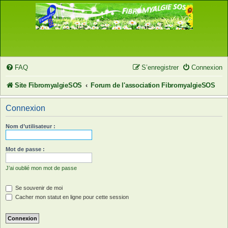
FAQ
S’enregistrer
Connexion
Site FibromyalgieSOS
Forum de l'association FibromyalgieSOS
Connexion
Nom d’utilisateur :
Mot de passe :
J’ai oublié mon mot de passe
Se souvenir de moi
Cacher mon statut en ligne pour cette session