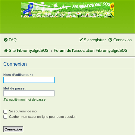
FAQ
S’enregistrer
Connexion
Site FibromyalgieSOS
Forum de l'association FibromyalgieSOS
Connexion
Nom d’utilisateur :
Mot de passe :
J’ai oublié mon mot de passe
Se souvenir de moi
Cacher mon statut en ligne pour cette session