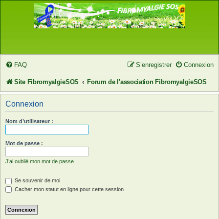
FAQ
S’enregistrer
Connexion
Site FibromyalgieSOS
Forum de l'association FibromyalgieSOS
Connexion
Nom d’utilisateur :
Mot de passe :
J’ai oublié mon mot de passe
Se souvenir de moi
Cacher mon statut en ligne pour cette session