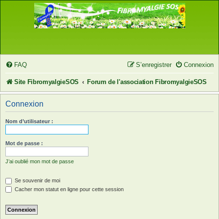
FAQ
S’enregistrer
Connexion
Site FibromyalgieSOS
Forum de l'association FibromyalgieSOS
Connexion
Nom d’utilisateur :
Mot de passe :
J’ai oublié mon mot de passe
Se souvenir de moi
Cacher mon statut en ligne pour cette session