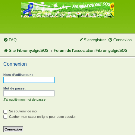
FAQ
S’enregistrer
Connexion
Site FibromyalgieSOS
Forum de l'association FibromyalgieSOS
Connexion
Nom d’utilisateur :
Mot de passe :
J’ai oublié mon mot de passe
Se souvenir de moi
Cacher mon statut en ligne pour cette session