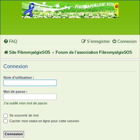
FAQ
S’enregistrer
Connexion
Site FibromyalgieSOS
Forum de l'association FibromyalgieSOS
Connexion
Nom d’utilisateur :
Mot de passe :
J’ai oublié mon mot de passe
Se souvenir de moi
Cacher mon statut en ligne pour cette session