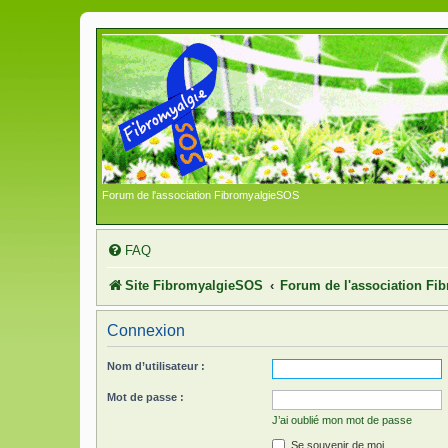
Forum de l'association FibromyalgieSOS
FAQ
Site FibromyalgieSOS
Forum de l'association F
Connexion
Nom d’utilisateur :
Mot de passe :
J’ai oublié mon mot de passe
Se souvenir de moi