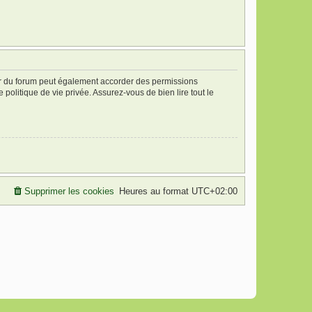
ur du forum peut également accorder des permissions
politique de vie privée. Assurez-vous de bien lire tout le
Supprimer les cookies
Heures au format
UTC+02:00