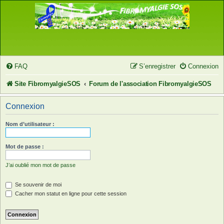
FAQ
S’enregistrer
Connexion
Site FibromyalgieSOS
Forum de l'association FibromyalgieSOS
Connexion
Nom d’utilisateur :
Mot de passe :
J’ai oublié mon mot de passe
Se souvenir de moi
Cacher mon statut en ligne pour cette session