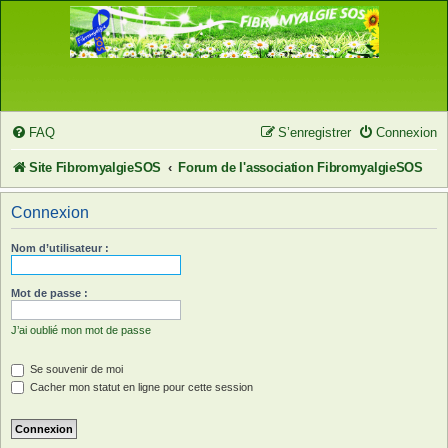
FAQ
S’enregistrer
Connexion
Site FibromyalgieSOS
Forum de l'association FibromyalgieSOS
Connexion
Nom d’utilisateur :
Mot de passe :
J’ai oublié mon mot de passe
Se souvenir de moi
Cacher mon statut en ligne pour cette session