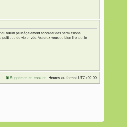
ur du forum peut également accorder des permissions
politique de vie privée. Assurez-vous de bien lire tout le
Supprimer les cookies
Heures au format
UTC+02:00