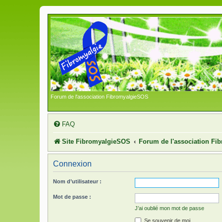
Forum de l'association FibromyalgieSOS
FAQ
Site FibromyalgieSOS
Forum de l'association F
Connexion
Nom d’utilisateur :
Mot de passe :
J’ai oublié mon mot de passe
Se souvenir de moi