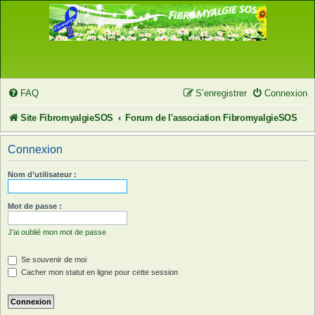
FAQ
S’enregistrer
Connexion
Site FibromyalgieSOS
Forum de l'association FibromyalgieSOS
Connexion
Nom d’utilisateur :
Mot de passe :
J’ai oublié mon mot de passe
Se souvenir de moi
Cacher mon statut en ligne pour cette session