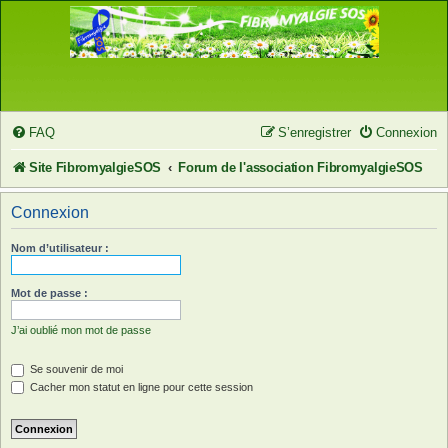
FAQ
S’enregistrer
Connexion
Site FibromyalgieSOS
Forum de l'association FibromyalgieSOS
Connexion
Nom d’utilisateur :
Mot de passe :
J’ai oublié mon mot de passe
Se souvenir de moi
Cacher mon statut en ligne pour cette session