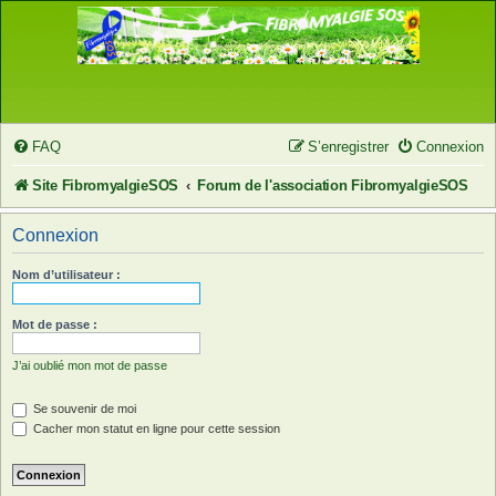
FAQ
S’enregistrer
Connexion
Site FibromyalgieSOS
Forum de l'association FibromyalgieSOS
Connexion
Nom d’utilisateur :
Mot de passe :
J’ai oublié mon mot de passe
Se souvenir de moi
Cacher mon statut en ligne pour cette session