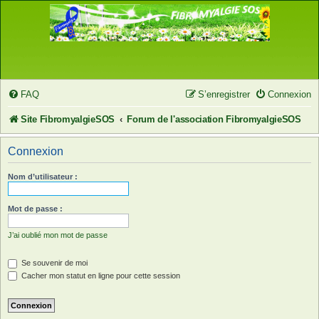
FAQ
S’enregistrer
Connexion
Site FibromyalgieSOS
Forum de l'association FibromyalgieSOS
Connexion
Nom d’utilisateur :
Mot de passe :
J’ai oublié mon mot de passe
Se souvenir de moi
Cacher mon statut en ligne pour cette session