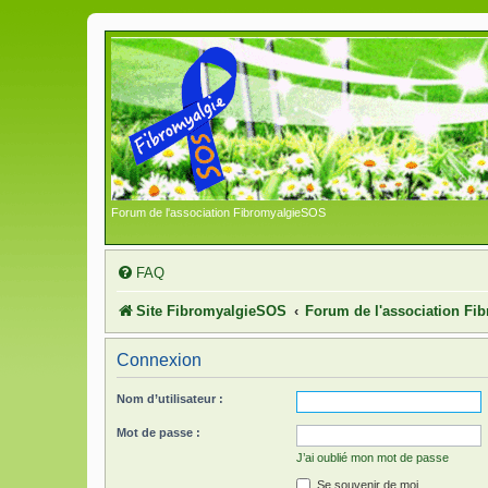
Forum de l'association FibromyalgieSOS
FAQ
Site FibromyalgieSOS
Forum de l'association F
Connexion
Nom d’utilisateur :
Mot de passe :
J’ai oublié mon mot de passe
Se souvenir de moi