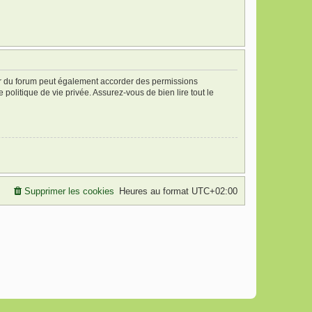
ur du forum peut également accorder des permissions
politique de vie privée. Assurez-vous de bien lire tout le
Supprimer les cookies
Heures au format
UTC+02:00