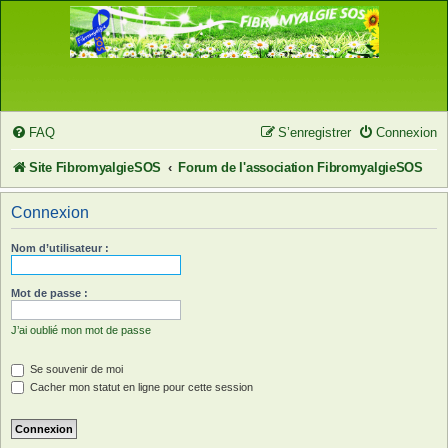
FAQ
S’enregistrer
Connexion
Site FibromyalgieSOS
Forum de l'association FibromyalgieSOS
Connexion
Nom d’utilisateur :
Mot de passe :
J’ai oublié mon mot de passe
Se souvenir de moi
Cacher mon statut en ligne pour cette session