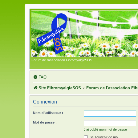
Forum de l'association FibromyalgieSOS
FAQ
Site FibromyalgieSOS
Forum de l'association F
Connexion
Nom d’utilisateur :
Mot de passe :
J’ai oublié mon mot de passe
Se souvenir de moi