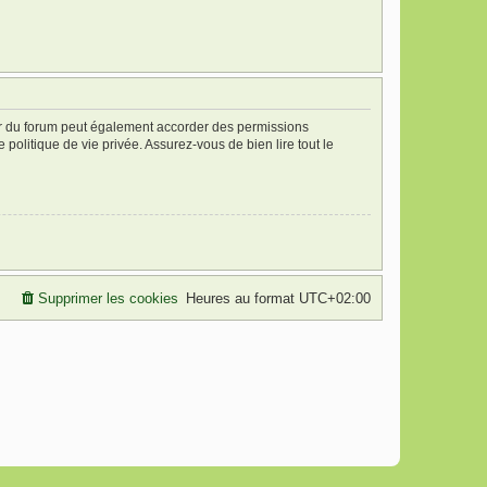
ur du forum peut également accorder des permissions
politique de vie privée. Assurez-vous de bien lire tout le
Supprimer les cookies
Heures au format
UTC+02:00