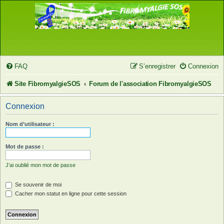
FAQ
S’enregistrer
Connexion
Site FibromyalgieSOS
Forum de l'association FibromyalgieSOS
Connexion
Nom d’utilisateur :
Mot de passe :
J’ai oublié mon mot de passe
Se souvenir de moi
Cacher mon statut en ligne pour cette session