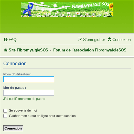
FAQ
S’enregistrer
Connexion
Site FibromyalgieSOS
Forum de l'association FibromyalgieSOS
Connexion
Nom d’utilisateur :
Mot de passe :
J’ai oublié mon mot de passe
Se souvenir de moi
Cacher mon statut en ligne pour cette session