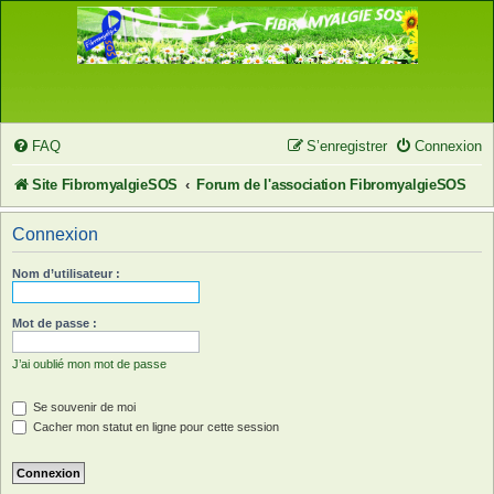
FAQ
S’enregistrer
Connexion
Site FibromyalgieSOS
Forum de l'association FibromyalgieSOS
Connexion
Nom d’utilisateur :
Mot de passe :
J’ai oublié mon mot de passe
Se souvenir de moi
Cacher mon statut en ligne pour cette session